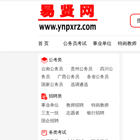
首 页
公务员考试
事业单位
特岗教师
公考类
云南公务员
贵州公务员
四川公
务员
广西公务员
各省公务员
国家公务员
选调遴选
招聘类
事业单位
教师招聘
特岗教师
三支一扶
志愿者
银行招聘
国企招聘
各类考试