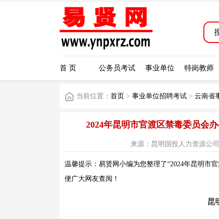
首 页
公务员考试
事业单位
特岗教师
当前位置：
首页
>
事业单位招聘考试
>
云南省
2024年昆明市官渡区禁毒委员
来源：昆明国投人力资源公司信息平台
温馨提示：易贤网小编为您整理了“2024年昆明市
便广大网友查阅！
昆