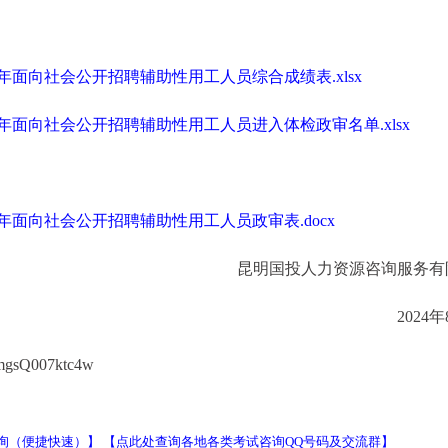
年面向社会公开招聘辅助性用工人员综合成绩表.xlsx
年面向社会公开招聘辅助性用工人员进入体检政审名单.xlsx
年面向社会公开招聘辅助性用工人员政审表.docx
昆明国投人力资源咨询服务有
2024
mgsQ007ktc4w
询（便捷快速）】
【点此处查询各地各类考试咨询QQ号码及交流群】