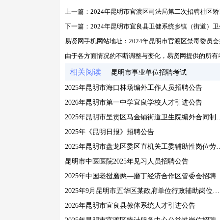
上一篇：
2024年昆明市官渡区司法局第二次招聘社区
下一篇：
2024年昆明市宜良县卫健系统乡镇（街道）
易贤网手机网站地址：
2024年昆明市官渡区禁毒委
由于各方面情况的不断调整与变化，易贤网提供的所有
相关阅读
昆明市事业单位招聘考试
2025年昆明市海口林场编外工作人员招聘公告
2026年昆明市第一中学宜良学校人才引进公告
2025年昆明市呈贡区马金铺街道卫生院编
2025年《昆明日报》招聘公告
2025年昆明市盘龙区委区直机关工委辅助
昆明市中医医院2025年见习人员招聘公告
2025年中国老挝磨憨—磨丁经济合作区
2025年9月昆明市五华区某政府单位行政辅助岗位人员招聘公告
2026年昆明市宜良县教体系统人才引进公告