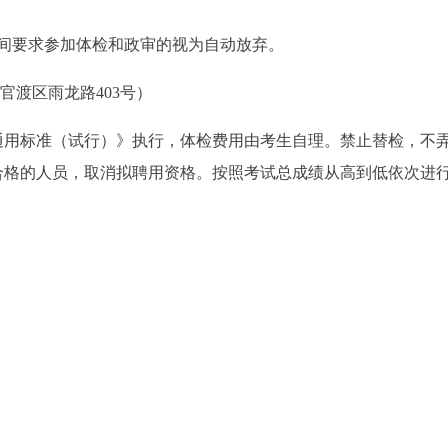
未按时间要求参加体检和政审的视为自动放弃。
官渡区雨龙路403号）
通用标准（试行）》执行，体检费用由考生自理。禁止替检，不
合格的人员，取消拟聘用资格。按照考试总成绩从高到低依次进