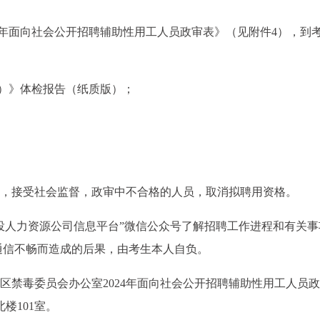
24年面向社会公开招聘辅助性用工人员政审表》（见附件4），到
）》体检报告（纸质版）；
单，接受社会监督，政审中不合格的人员，取消拟聘用资格。
国投人力资源公司信息平台”微信公众号了解招聘工作进程和有关事
通信不畅而造成的后果，由考生本人自负。
区禁毒委员会办公室2024年面向社会公开招聘辅助性用工人员
北楼101室。