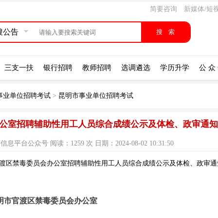
简要咨询
新媒体/短
搜公告
三支一扶
银行招聘
教师招聘
选调遴选
学历升学
公 众
事业单位招聘考试
>
昆明市事业单位招聘考试
会办公室招聘辅助性用工人员综合成绩公示及体检、政审通
公众号 阅读：1259 次 日期：2024-08-02 10:31:50
官渡区禁毒委员会办公室招聘辅助性用工人员综合成绩公示及体检、政审通知
明市官渡区禁毒委员会办公室