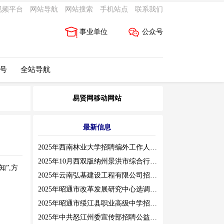
视频平台
网站导航
网站搜索
手机站点
联系我们
事业单位
公众号
 号
全站导航
易贤网移动网站
知
最新信息
2025年西南林业大学招聘编外工作人员公告（三）
2025年10月西双版纳州景洪市综合行政执法局招聘人员公告
”,方
2025年云南弘基建设工程有限公司招聘公告
2025年昭通市改革发展研究中心选调工作人员职业素质测评通告
2025年昭通市绥江县职业高级中学招聘编外紧缺临聘数学教师公告
2025年中共怒江州委宣传部招聘公益性岗位公告