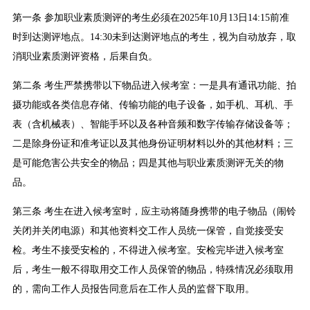
第一条 参加职业素质测评的考生必须在2025年10月13日14:15前准
时到达测评地点。14:30未到达测评地点的考生，视为自动放弃，取
消职业素质测评资格，后果自负。
第二条 考生严禁携带以下物品进入候考室：一是具有通讯功能、拍
摄功能或各类信息存储、传输功能的电子设备，如手机、耳机、手
表（含机械表）、智能手环以及各种音频和数字传输存储设备等；
二是除身份证和准考证以及其他身份证明材料以外的其他材料；三
是可能危害公共安全的物品；四是其他与职业素质测评无关的物
品。
第三条 考生在进入候考室时，应主动将随身携带的电子物品（闹铃
关闭并关闭电源）和其他资料交工作人员统一保管，自觉接受安
检。考生不接受安检的，不得进入候考室。安检完毕进入候考室
后，考生一般不得取用交工作人员保管的物品，特殊情况必须取用
的，需向工作人员报告同意后在工作人员的监督下取用。