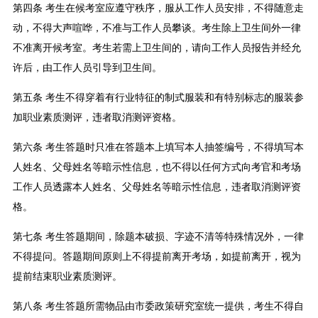
第四条 考生在候考室应遵守秩序，服从工作人员安排，不得随意走
动，不得大声喧哗，不准与工作人员攀谈。考生除上卫生间外一律
不准离开候考室。考生若需上卫生间的，请向工作人员报告并经允
许后，由工作人员引导到卫生间。
第五条 考生不得穿着有行业特征的制式服装和有特别标志的服装参
加职业素质测评，违者取消测评资格。
第六条 考生答题时只准在答题本上填写本人抽签编号，不得填写本
人姓名、父母姓名等暗示性信息，也不得以任何方式向考官和考场
工作人员透露本人姓名、父母姓名等暗示性信息，违者取消测评资
格。
第七条 考生答题期间，除题本破损、字迹不清等特殊情况外，一律
不得提问。答题期间原则上不得提前离开考场，如提前离开，视为
提前结束职业素质测评。
第八条 考生答题所需物品由市委政策研究室统一提供，考生不得自