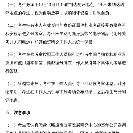
（一）考生必须于10月13日14:15前到达测评地点，14:30未到达测
评地点的考生，视为自动放弃，取消测评资格，后果自负。
（二）考生持有本人有效期内的身份证原件和准考证接受身份查验
和安检后进入候考室。考生应主动将随身携带的电子物品（闹铃关
闭并关闭电源）和其他资料交工作人员统一保管。
（三）考生在候考室按照工作人员指引进行考生编号抽签和职业素
质测评使用题本抽签，佩戴编号牌在工作人员引导下集体到考场进
行答题。
（四）答题结束后，考生在工作人员引导下回到候考室休息。计分
结束后，考生在工作人员引导下到考场公布成绩，之后考生离开测
评地点。
五、注意事项
（一）考生需认真阅读《昭通市改革发展研究中心2025年公开选调