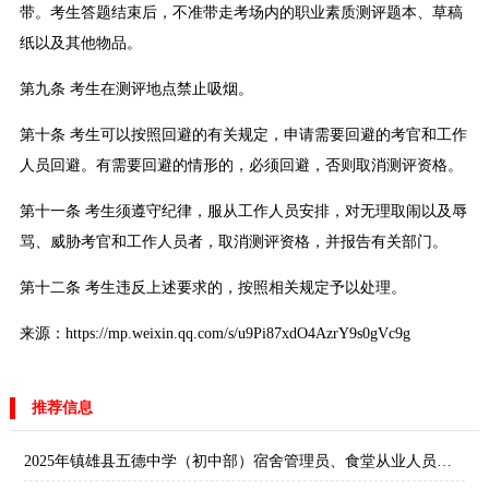
带。考生答题结束后，不准带走考场内的职业素质测评题本、草稿
纸以及其他物品。
第九条 考生在测评地点禁止吸烟。
第十条 考生可以按照回避的有关规定，申请需要回避的考官和工作
人员回避。有需要回避的情形的，必须回避，否则取消测评资格。
第十一条 考生须遵守纪律，服从工作人员安排，对无理取闹以及辱
骂、威胁考官和工作人员者，取消测评资格，并报告有关部门。
第十二条 考生违反上述要求的，按照相关规定予以处理。
来源：https://mp.weixin.qq.com/s/u9Pi87xdO4AzrY9s0gVc9g
推荐信息
2025年镇雄县五德中学（初中部）宿舍管理员、食堂从业人员招聘公告