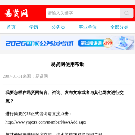
首页
学历
公务员
事业单位
全部分类
易贤网使用帮助
2007-01-31来源：易贤网
我要怎样在易贤网留言、咨询、发布文章或者与其他网友进行交
流？
进行简要的非正式咨询请直接点击：
http://www.ynpxrz.com/memberNewsAdd.aspx
与其他网友进行深度交流、灌水等请加易贤网相关群