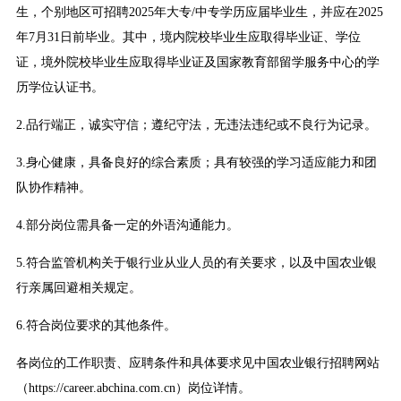
生，个别地区可招聘2025年大专/中专学历应届毕业生，并应在2025
年7月31日前毕业。其中，境内院校毕业生应取得毕业证、学位
证，境外院校毕业生应取得毕业证及国家教育部留学服务中心的学
历学位认证书。
2.品行端正，诚实守信；遵纪守法，无违法违纪或不良行为记录。
3.身心健康，具备良好的综合素质；具有较强的学习适应能力和团
队协作精神。
4.部分岗位需具备一定的外语沟通能力。
5.符合监管机构关于银行业从业人员的有关要求，以及中国农业银
行亲属回避相关规定。
6.符合岗位要求的其他条件。
各岗位的工作职责、应聘条件和具体要求见中国农业银行招聘网站
（https://career.abchina.com.cn）岗位详情。