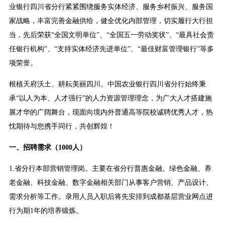
业银行四川省分行紧紧围绕服务实体经济、服务乡村振兴、服务国
家战略，丰富完善金融供给，健全优化内部管理，切实履行大行担
当，先后荣获“全国文明单位”、“全国五一劳动奖状”、“最具社会责
任银行机构”、“支持实体经济先进单位”、“最佳财富管理银行”等多
项荣誉。
根植天府沃土、耕耘美丽四川。中国农业银行四川省分行始终秉
承“以人为本、人才强行”的人力资源管理理念，为广大人才搭建施
展才华的广阔舞台，现面向境内外普通高等院校诚聘优秀人才，热
忱期待与您携手同行，共创辉煌！
一、招聘需求（1000人）
1.省分行本部营销管理岗。主要在省分行普惠金融、绿色金融、养
老金融、科技金融、数字金融相关部门从事客户营销、产品设计、
需求分析等工作。录用人员入职后将先安排到成都基层营业网点进
行为期1年的培养锻炼。