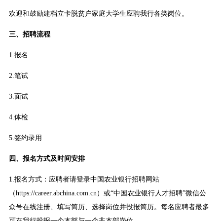
欢迎和鼓励建档立卡脱贫户家庭大学生应聘我行各类岗位。
三、招聘流程
1.报名
2.笔试
3.面试
4.体检
5.签约录用
四、报名方式及时间安排
1.报名方式：应聘者请登录中国农业银行招聘网站
（https://career.abchina.com.cn）或“中国农业银行人才招聘”微信公
众号在线注册、填写简历、选择岗位并投报简历。每名应聘者最多
可在我行投报一个本部与一个非本部岗位。