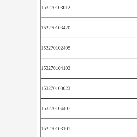
153270103012
153270103420
153270102405
153270104103
153270103023
153270104407
153270103101