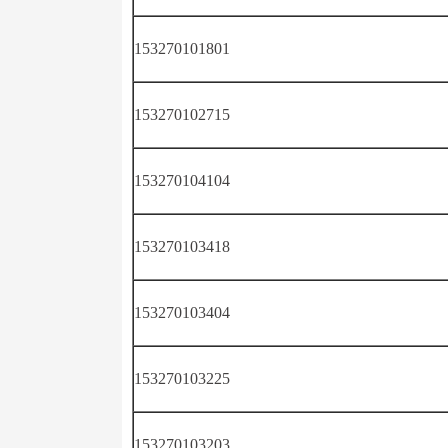
153270101801
153270102715
153270104104
153270103418
153270103404
153270103225
153270103203