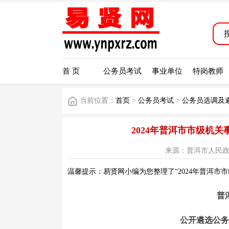
首 页
公务员考试
事业单位
特岗教师
当前位置：
首页
>
公务员考试
>
公务员选调及
2024年普洱市市级机
来源：普洱市人民政府网站 
温馨提示：易贤网小编为您整理了“2024年普洱市
普
公开遴选公