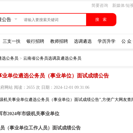
简要咨询
新媒体/短
搜公告
三支一扶
银行招聘
教师招聘
选调遴选
学历升学
公 众
遴选公务员
>
云南省公务员选调及遴选公务员
关事业单位遴选公务员（事业单位）面试成绩公告
阅读：2655 次 日期：2024-12-01 09:31:06
市级机关事业单位遴选公务员（事业单位）面试成绩公告”,方便广大网友查
洱市2024年市级机关事业单位
务员（事业单位工作人员）面试成绩公告