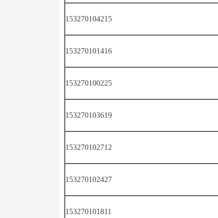
153270104215
153270101416
153270100225
153270103619
153270102712
153270102427
153270101811