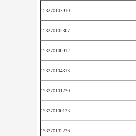
153270103910
153270102307
153270100912
153270104313
153270101230
153270100123
153270102226