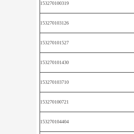
153270100319
153270103126
153270101527
153270101430
153270103710
153270100721
153270104404