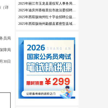
2025年丽江市玉龙县退役军人事务局公益性岗位招聘公告
布（详
2025年迪庆州香格里拉市政法委招聘公益性岗位公告
2025年西双版纳州红十字会招聘公益性岗位人员公告
2025年西双版纳州勐腊县紧密型县域医共体招聘编外人员公告
务员局
保障局
1月30日