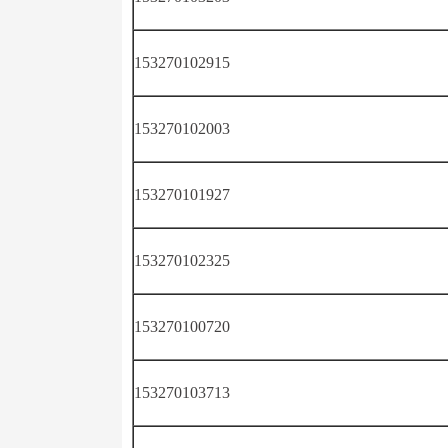
153270102915
153270102003
153270101927
153270102325
153270100720
153270103713