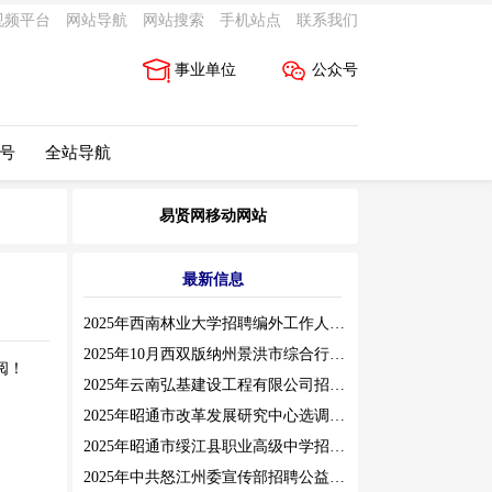
视频平台
网站导航
网站搜索
手机站点
联系我们
事业单位
公众号
 号
全站导航
易贤网移动网站
最新信息
2025年西南林业大学招聘编外工作人员公告（三）
2025年10月西双版纳州景洪市综合行政执法局招聘人员公告
阅！
2025年云南弘基建设工程有限公司招聘公告
2025年昭通市改革发展研究中心选调工作人员职业素质测评通告
2025年昭通市绥江县职业高级中学招聘编外紧缺临聘数学教师公告
2025年中共怒江州委宣传部招聘公益性岗位公告