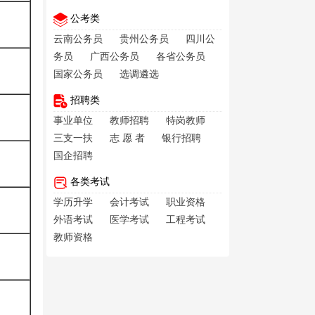
公考类
云南公务员
贵州公务员
四川公
务员
广西公务员
各省公务员
国家公务员
选调遴选
招聘类
事业单位
教师招聘
特岗教师
三支一扶
志 愿 者
银行招聘
国企招聘
各类考试
学历升学
会计考试
职业资格
外语考试
医学考试
工程考试
教师资格