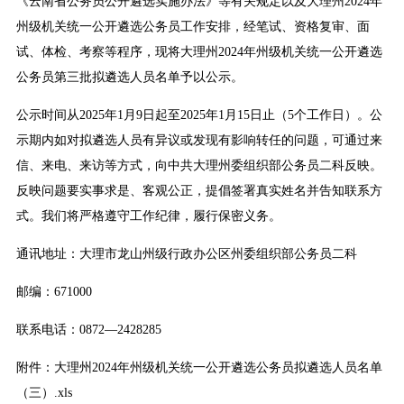
《云南省公务员公开遴选实施办法》等有关规定以及大理州2024年
州级机关统一公开遴选公务员工作安排，经笔试、资格复审、面
试、体检、考察等程序，现将大理州2024年州级机关统一公开遴选
公务员第三批拟遴选人员名单予以公示。
公示时间从2025年1月9日起至2025年1月15日止（5个工作日）。公
示期内如对拟遴选人员有异议或发现有影响转任的问题，可通过来
信、来电、来访等方式，向中共大理州委组织部公务员二科反映。
反映问题要实事求是、客观公正，提倡签署真实姓名并告知联系方
式。我们将严格遵守工作纪律，履行保密义务。
通讯地址：大理市龙山州级行政办公区州委组织部公务员二科
邮编：671000
联系电话：0872—2428285
附件：
大理州2024年州级机关统一公开遴选公务员拟遴选人员名单
（三）.xls