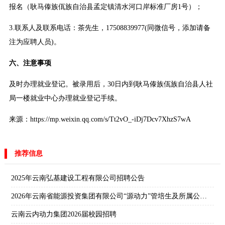
报名（耿马傣族佤族自治县孟定镇清水河口岸标准厂房1号）；
3.联系人及联系电话：茶先生，17508839977(同微信号，添加请备
注为应聘人员)。
六、注意事项
及时办理就业登记。被录用后，30日内到耿马傣族佤族自治县人社
局一楼就业中心办理就业登记手续。
来源：https://mp.weixin.qq.com/s/Tt2vO_-iDj7Dcv7XhzS7wA
推荐信息
2025年云南弘基建设工程有限公司招聘公告
2026年云南省能源投资集团有限公司“源动力”管培生及所属公司校园招聘公告
云南云内动力集团2026届校园招聘