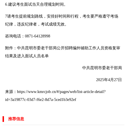
6.建议考生面试当天合理规划时间。
7请考生提前规划路线，安排好时间和行程，考生要严格遵守考场
纪律，违反纪律者，考试成绩无效。
咨询电话：0871-64128998
附件：中共昆明市委老干部局公开招聘编外辅助工作人员资格复审
结果及进入面试人员名单
中共昆明市委老干部局
2025年4月27日
来源：https://www.kmrcjob.cn/#/pages/web/list-article-detail?
id=3a19877c-03d7-f6e2-8d7a-5ced1b3e92ef
推荐信息