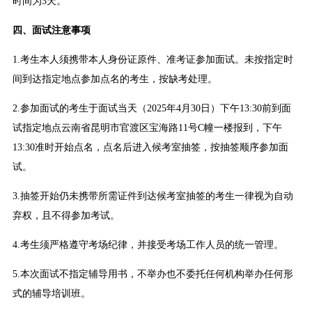
时间为3天。
四、面试注意事项
1.考生本人须携带本人身份证原件、准考证参加面试。未按指定时
间到达指定地点参加点名的考生，按缺考处理。
2.参加面试的考生于面试当天（2025年4月30日）下午13:30前到面
试指定地点云南省昆明市官渡区宝海路11号C幢一楼报到，下午
13:30准时开始点名，点名后进入候考室抽签，按抽签顺序参加面
试。
3.抽签开始仍未携带所需证件到达候考室抽签的考生一律视为自动
弃权，且不得参加考试。
4.考生须严格遵守考场纪律，并接受考场工作人员的统一管理。
5.本次面试不指定辅导用书，不举办也不委托任何机构举办任何形
式的辅导培训班。