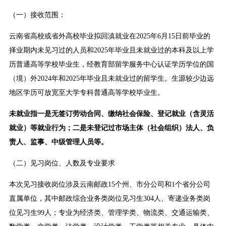
（一）接收范围：
云南省高校或省外高校毕业拟回滇就业在2025年6月15日前毕业的
择业期内未见习过的人员和2025年毕业且未就业过的本科及以上学
历普通高等学校毕业生，经教育部留学服务中心认证学历学位的国
（境）外2024年和2025年毕业且未就业过的留学生。生源较少边远
地区学历可放宽至大学专科普通高等学校毕业生。
未就业指一是无签订劳动合同、缴纳社会保险、登记就业（含灵活
就业）等就业行为；二是未登记过市场主体（社会组织）法人、负
责人、监事、中级管理人员等。
（二）见习岗位、人数及专业要求
本次见习接收岗位涉及云南邮政15个州、市分公司和1个省分公司
直属单位，其中邮政综合业务类岗位见习生304人、寄递业务类岗
位见习生99人；专业为经济类、管理学类、物流类、交通运输类、