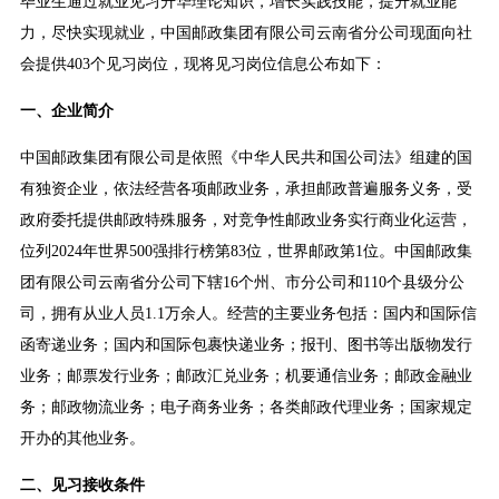
毕业生通过就业见习升华理论知识，增长实践技能，提升就业能
力，尽快实现就业，中国邮政集团有限公司云南省分公司现面向社
会提供403个见习岗位，现将见习岗位信息公布如下：
一、企业简介
中国邮政集团有限公司是依照《中华人民共和国公司法》组建的国
有独资企业，依法经营各项邮政业务，承担邮政普遍服务义务，受
政府委托提供邮政特殊服务，对竞争性邮政业务实行商业化运营，
位列2024年世界500强排行榜第83位，世界邮政第1位。中国邮政集
团有限公司云南省分公司下辖16个州、市分公司和110个县级分公
司，拥有从业人员1.1万余人。经营的主要业务包括：国内和国际信
函寄递业务；国内和国际包裹快递业务；报刊、图书等出版物发行
业务；邮票发行业务；邮政汇兑业务；机要通信业务；邮政金融业
务；邮政物流业务；电子商务业务；各类邮政代理业务；国家规定
开办的其他业务。
二、见习接收条件