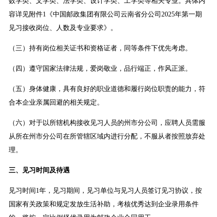
数学类、文学类、法学类、设计学类、工学类等相关专业。具体内
容详见附件1《中国邮政集团有限公司云南省分公司2025年第一期
见习接收岗位、人数及专业要求》。
（三）持有岗位相关证书和资格证者，同等条件下优先考虑。
（四）遵守国家法律法规，爱岗敬业，品行端正，作风正派。
（五）身体健康，具有良好的职业道德和履行岗位职责的能力，符
合本企业亲属回避的相关规定。
（六）对于以所辖机构接收见习人员的州市分公司，应聘人员需服
从所在州市分公司在所管辖区域内进行分配，不服从者按照放弃处
理。
三、见习时间及待遇
见习时间1年，见习期间，见习单位与见习人员签订见习协议，按
国家有关政策和规定发放生活补助，考核优秀达到企业录用条件