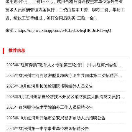
试用期3个月，工资1800元，试用合格后待遇按照本单位编外专业
技术人员薪酬管理方案执行，工资由基本工资、职称工资、学历工
资、绩效工资等组成，签订合同后购买“三险一金”。
来源：https://mp.weixin.qq.com/s/4CIav8Z4eqHRhJrsRf1wqQ
推荐信息
2025年“红河奔腾”教育人才专项第三轮招引（中共红河州委党校）面试公告
2025年红河州红河县紧密型县域医疗卫生共同体第二次招聘合同制人员公告
2025年10月红河州检验检测院招聘编外人员公告
2025年9月红河州蒙自经济技术开发区消防救援大队消防文员招聘总成绩公示
2025年红河职业技术学院编外工作人员招聘公告
2025年10月红河州开远市公安局警务辅助人员招聘公告
2026年红河州第一中学事业单位校园招聘公告