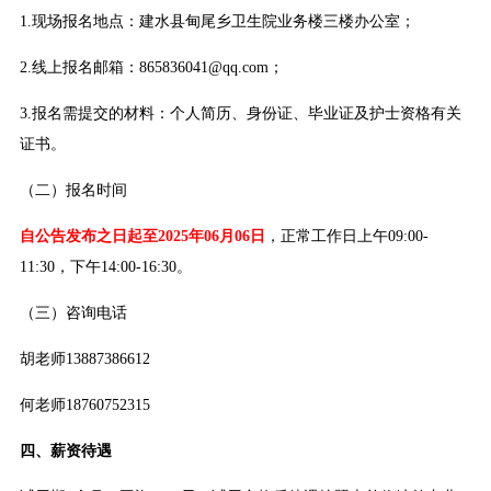
1.现场报名地点：建水县甸尾乡卫生院业务楼三楼办公室；
2.线上报名邮箱：865836041@qq.com；
3.报名需提交的材料：个人简历、身份证、毕业证及护士资格有关
证书。
（二）报名时间
自公告发布之日起至2025年06月06日
，正常工作日上午09:00-
11:30，下午14:00-16:30。
（三）咨询电话
胡老师13887386612
何老师18760752315
四、薪资待遇