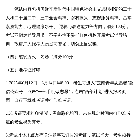
笔试内容包括习近平新时代中国特色社会主义思想和党的二十
大和二十届二中、三中全会精神、乡村振兴、志愿服务精神、基本
素质能力、心理健康水平、 逻辑与表达能力等方面，满分100分。
考试不指定辅导用书，不举办也不委托任何机构开展考试辅导培
训，敬请广大报考人员提高警惕，切勿上当受骗。
（四）笔试方式：闭卷（满分100分）
（五）准考证打印
1.2025年6月12日—6月14日早8:00，考生可进入“云南青年志愿者”微
信公众号，点击“一部手机做志愿”，点击“西部计划”进入报名页
面，自行下载准考证并打印准考证。
2.准考证要求打印清晰，黑白彩色均可。未在规定时间内打印准考
证的考生视为弃考。
3.笔试具体地点及有关注意事项详见准考证，笔试当天，考生须持