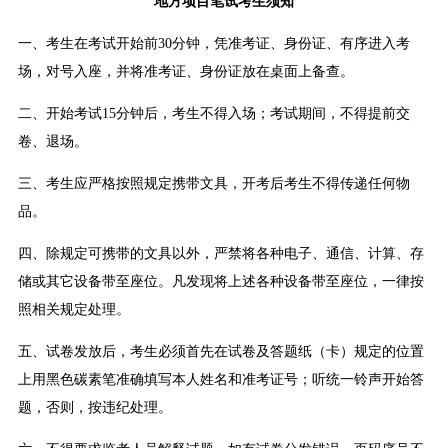
地方项目笔试考生须知
一、考生在考试开始前30分钟，凭准考证、身份证、有序进入考
场，对号入座，并将准考证、身份证放在桌面上备查。
二、开始考试15分钟后，考生不得入场；考试期间，不得提前交
卷、退场。
三、考生应严格按照规定携带文具，开考后考生不得传递任何物
品。
四、除规定可携带的文具以外，严禁将各种电子、通信、计算、存
储或其它设备带至座位。凡发现将上述各种设备带至座位，一律按
照相关规定处理。
五、试卷发放后，考生必须首先在试卷及答题纸（卡）规定的位置
上用黑色碳素笔准确填写本人姓名和准考证号；听统一铃声开始答
题，否则，按违纪处理。