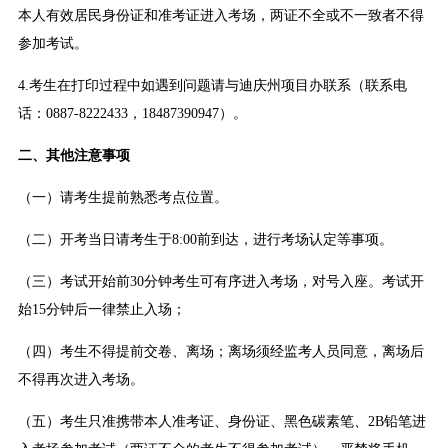
本人有效居民身份证和准考证进入考场，两证不全或不一致者不得
参加考试。
4.考生在打印过程中如遇到问题请与迪庆州项目办联系（联系电
话：0887-8222433，18487390947）。
二、其他注意事项
（一）请考生提前熟悉考点位置。
（二）开考当日请考生于8:00前到达，进行考场认定等事项。
（三）考试开始前30分钟考生可有序进入考场，对号入座。考试开
始15分钟后一律禁止入场；
（四）考生不得提前交卷、离场；离场须经监考人员同意，离场后
不得再次进入考场。
（五）考生只准携带本人准考证、身份证、黑色碳素笔、2B铅笔进