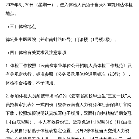
2025年6月30日（星期一），进入体检人员须于当天8:00前到达体检
地点。
（三）体检地点
德宏州中医医院（芒市南蚌路87号）门诊楼（1号楼3楼）。
（四）体检有关要求及注意事项
1. 体检工作按照《云南省事业单位公开招聘人员体检工作规范》及
有关规定执行，标准参照《公务员录用体检通用标准（试行）》，
体检不合格者，不予聘用。
2. 参加体检人员须携带填写好的《云南省高校毕业生“三支一扶”人
员招募审批表》一式四份（登录云南省人力资源和社会保障厅官网
下载，按照填报说明认真填写电子版后，双面打印并粘贴近期免冠
1寸白底彩照）、本人有效身份证、近期免冠1寸彩照3张（1张由报
考人员自行粘贴于体检表指定位置、另外2张体检当天交州人力资