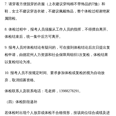
7. 请穿着方便脱穿的衣服（上衣建议穿纯棉不带饰品的T恤）和
鞋，女士不建议穿连衣裙，不建议佩戴饰品，整个体检过程谢绝家
属陪检。
8. 体检过程中，报考人员须服从工作人员的指挥，不得擅自离开。
体检结束后，统一集中后方可离开。
9. 报考人员对体检结论有疑问的，可在接到体检结论后次日提出复
检申请，由德宏州人力资源和社会保障局组织1次复检，体检结果
以复检结论为准。
10. 报考人员不按规定时间、要求参加体检或复检的视为自动放
弃，取消招募资格。
体检联系人及联系电话：毛老师，13988278291。
（四）体检阶段递补
若体检时出现个人放弃或体检不合格情形，按该岗位综合成绩及进