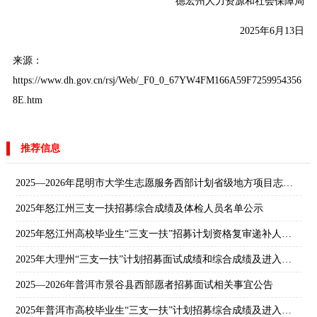
德宏州人力资源和社会保障局
2025年6月13日
来源：
https://www.dh.gov.cn/rsj/Web/_F0_0_67YW4FM166A59F7259954356
8E.htm
推荐信息
2025—2026年昆明市大学生志愿服务西部计划省级地方项目志愿者拟录公示
2025年怒江州三支一扶招募综合成绩及体检人员名单公示
2025年怒江州高校毕业生“三支一扶”招募计划资格复审递补人员名单
2025年大理州“三支一扶”计划招募面试成绩和综合成绩及进入体检人员名单
2025—2026年普洱市景谷县西部愿者招募面试相关事宜公告
2025年普洱市高校毕业生“三支一扶”计划招募综合成绩及进入体检环节公告