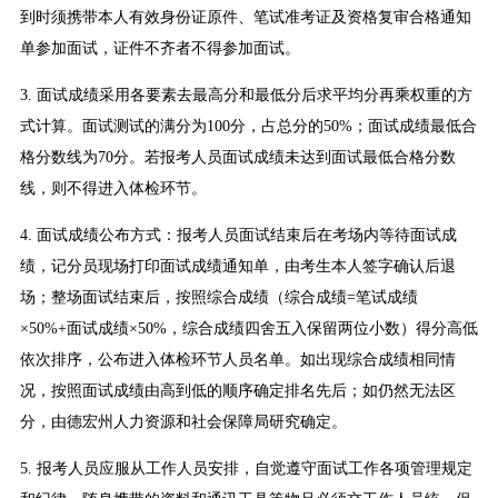
到时须携带本人有效身份证原件、笔试准考证及资格复审合格通知
单参加面试，证件不齐者不得参加面试。
3. 面试成绩采用各要素去最高分和最低分后求平均分再乘权重的方
式计算。面试测试的满分为100分，占总分的50%；面试成绩最低合
格分数线为70分。若报考人员面试成绩未达到面试最低合格分数
线，则不得进入体检环节。
4. 面试成绩公布方式：报考人员面试结束后在考场内等待面试成
绩，记分员现场打印面试成绩通知单，由考生本人签字确认后退
场；整场面试结束后，按照综合成绩（综合成绩=笔试成绩
×50%+面试成绩×50%，综合成绩四舍五入保留两位小数）得分高低
依次排序，公布进入体检环节人员名单。如出现综合成绩相同情
况，按照面试成绩由高到低的顺序确定排名先后；如仍然无法区
分，由德宏州人力资源和社会保障局研究确定。
5. 报考人员应服从工作人员安排，自觉遵守面试工作各项管理规定