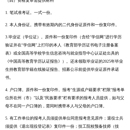
（四）资格复审需提供材料
1. 笔试准考证。一式一份。
2. 本人身份证。携带有效期内的二代身份证原件和一份复印件。
3.毕业证（学位证）。原件和一份复印件（含经“学信网”进行学历
验证并在“学信网”上打印的本人《教育部学历证书电子注册备案
表》或全国高等学校学生信息咨询与就业指导中心认证处出具的
《中国高等教育学历认证报告》）。还未领取毕业证的2025年毕业
生持教育部学籍在线验证报告、招募公示前提供毕业证原件承诺
书。
4. 户口簿。原件和一份复印件。报考“生源或户籍要求”栏限“报考单
位所在州（市）”以及“民族要求”栏有要求的报考人员提供，如与父
母不在同一户口簿的，需同时携带本人与父母的户口簿。
5. 有工作单位的报考人员须提供单位同意报考意见原件；退役士兵
须提供《退出现役登记表》复印件一份；技工院校预备技师（技