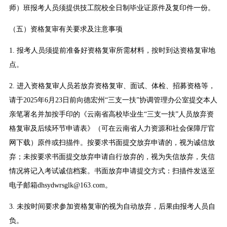
师）班报考人员须提供技工院校全日制毕业证原件及复印件一份。
（五）资格复审有关要求及注意事项
1. 报考人员须提前准备好资格复审所需材料，按时到达资格复审地
点。
2. 进入资格复审人员若放弃资格复审、面试、体检、招募资格等，
请于2025年6月23日前向德宏州“三支一扶”协调管理办公室提交本人
亲笔署名并加按手印的《云南省高校毕业生“三支一扶”人员放弃资
格复审及后续环节申请表》（可在云南省人力资源和社会保障厅官
网下载）原件或扫描件。按要求书面提交放弃申请的，视为诚信放
弃；未按要求书面提交放弃申请自行放弃的，视为失信放弃，失信
情况将记入考试诚信档案。书面放弃申请提交方式：扫描件发送至
电子邮箱dhsydwrsglk@163.com。
3. 未按时间要求参加资格复审的视为自动放弃，后果由报考人员自
负。