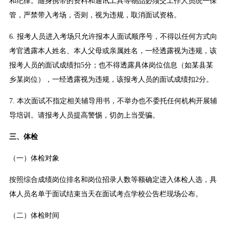
和纪律。随身携带的资料和通讯工具等物品必须交工作人员统一保
管，严禁带入考场，否则，视为违规，取消面试资格。
6. 报考人员进入考场只允许报本人面试顺序号，不得以任何方式向
考官透露本人姓名、本人父母或亲属姓名，一经透露视为违规，该
报考人员的面试成绩扣5分；也不得透露具体岗位信息（如某县某
乡某岗位），一经透露视为违规，该报考人员的面试成绩扣2分。
7. 本次面试不指定相关辅导用书，不举办也不委托任何机构开展辅
导培训。请报考人员提高警惕，切勿上当受骗。
三、体检
（一）体检对象
按照综合成绩岗位排名和岗位招录人数等额确定进入体检人选，具
体人员名单于面试结束当天在面试考点学校公告栏现场公布。
（二）体检时间