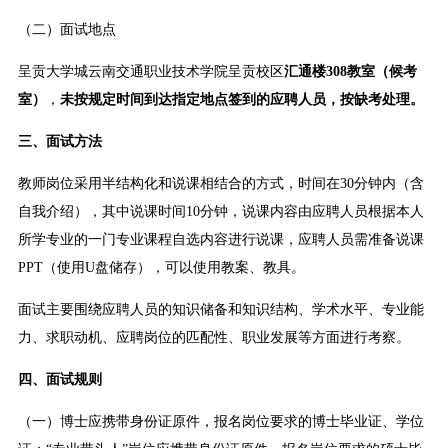
（二）面试地点
呈贡大学城云南交通职业技术学院呈贡校区
汇通楼308教室
（候考
室）
，
未按规定时间到达指定地点签到的
应聘人员
，按缺考处理
。
三、面试方法
教师岗位采用半结构化和说课相结合的方式，时间在30分钟内（含
自我介绍），其中说课时间10分钟，说课内容由应聘人员根据本人
所学专业的一门专业课程自选内容进行说课，应聘人员需准备说课
PPT（使用U盘储存），可以使用教案、教具。
面试主要围绕应聘人员的知识储备和知识结构、学术水平、专业能
力、求职动机、应聘岗位的匹配性、职业发展等方面进行考察。
四、面试规则
（一）博士应携带身份证原件，报名岗位要求的博士毕业证、学位