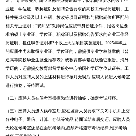
证；“专业带头人”岗位应携带身份证原件，报名岗位要求的硕士毕
业证、学位证、职称证以及招聘公告要求的高校工作经历证明、主
持并完成省级及以上科研、教改等项目证明和与招聘岗位所匹配的
相关专业证明；“双师型”教师岗位应携带身份证原件，报名岗位要
求的硕士毕业证、学位证、职称证以及招聘公告要求的企业工作经
历证明、担任职务证明和3个以上大型项目实施证明。2025年毕业
的应届生尚未取得毕业证、学位证的，需提供毕业学校签章的《普
通高等院校毕业生就业推荐表》或教育部学籍在线验证报告。海外
学历的，还需提交教育部留学服务中心的国外学历学位认证书。工
作人员对应聘人员的上述材料进行核对无误后,应聘人员进入候考室
进行抽签，等待面试。
（二）应聘人员在候考室根据岗位进行抽签，确定考试顺序。
（三）应聘人员进入候考室后,应在监督人员要求下关闭手机并上交
各种电子、通信、计算、存储等物品,待面试结束后交还。应聘人员
无论在候考室还是在面试考场内,必须严格遵守考场纪律,维护考场