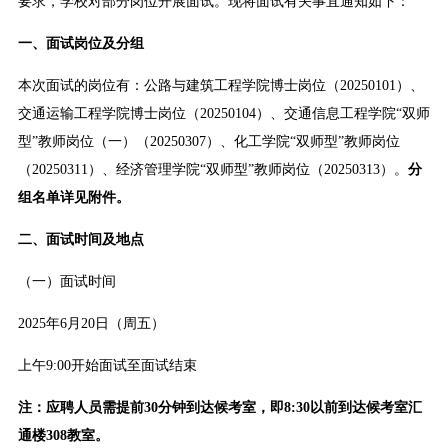
要求，学校对部分岗位开展面试。现将面试有关事宜通知如下：
一、面试岗位及分组
本次面试的岗位有：公路与建筑工程学院博士岗位（20250101）、
交通运输工程学院博士岗位（20250104）、交通信息工程学院“双师
型”教师岗位（一）（20250307）、化工学院“双师型”教师岗位
（20250311）、经济管理学院“双师型”教师岗位（20250313）。
分
组名单详见附件。
二、面试时间及地点
（一）面试时间
2025年6月20日（周五）
上午9:00开始面试至面试结束
注：应聘人员需提前30分钟到达候考室
，
即
8:30以前到达候考室
汇
通楼308教室
。