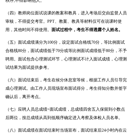
秩序,不得影响他人。
（四）教师岗位面试说课的教案和教具，进入考场后交由监督人员
审核，不得提交考官。PPT、教案、教具等材料仅可在说课时使
用，其他时间不得使用。
面试过程中，考生不得透
露
个人姓名。
（五）面试成绩满分为100分，设定面试合格线70分，等比例面试
合格线80分，面试成绩低于70分或等比例面试成绩低于80分，不予
聘用。面试包含心理测试环节，心理测试不计入面试成绩，心理测
试结果为面试提供参考。
（六）面试结束后，考生在候分休息室等候，根据工作人员引导完
成心理测试。由工作人员现场宣布面试得分，考生得知分数并签字
确认后，离开考点。
（七）应聘人员总成绩=面试成绩，总成绩四舍五入保留到小数点
后两位，按总成绩从高到低顺序确定进入考察及体检人员名单。
（八）面试成绩在面试结束时当场宣布，面试结束后24小时内在云