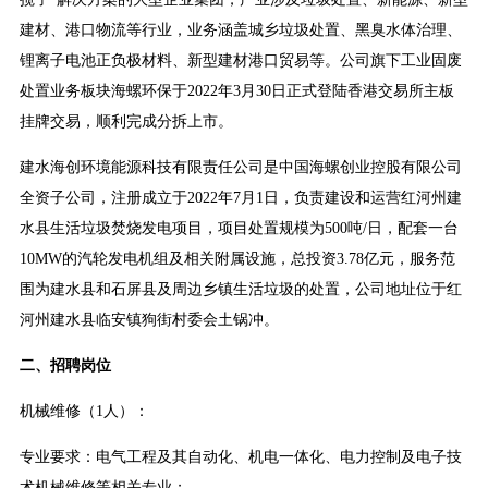
建材、港口物流等行业，业务涵盖城乡垃圾处置、黑臭水体治理、
锂离子电池正负极材料、新型建材港口贸易等。公司旗下工业固废
处置业务板块海螺环保于2022年3月30日正式登陆香港交易所主板
挂牌交易，顺利完成分拆上市。
建水海创环境能源科技有限责任公司是中国海螺创业控股有限公司
全资子公司，注册成立于2022年7月1日，负责建设和运营红河州建
水县生活垃圾焚烧发电项目，项目处置规模为500吨/日，配套一台
10MW的汽轮发电机组及相关附属设施，总投资3.78亿元，服务范
围为建水县和石屏县及周边乡镇生活垃圾的处置，公司地址位于红
河州建水县临安镇狗街村委会土锅冲。
二、招聘岗位
机械维修（1人）：
专业要求：电气工程及其自动化、机电一体化、电力控制及电子技
术机械维修等相关专业；