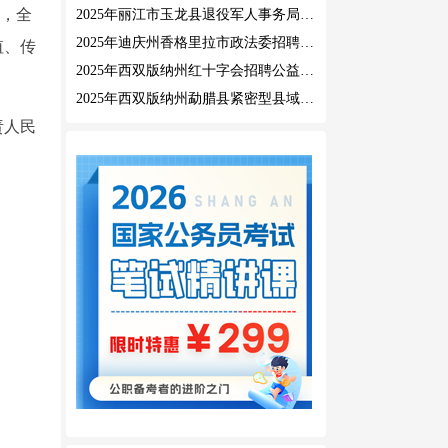
”，全
2025年丽江市玉龙县退役军人事务局公益性岗位招聘公告
2025年迪庆州香格里拉市政法委招聘公益性岗位公告
值、传
2025年西双版纳州红十字会招聘公益性岗位人员公告
2025年西双版纳州勐腊县紧密型县域医共体招聘编外人员公告
责人民