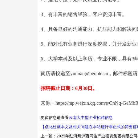
3、有丰富的销售经验，客户资源丰富。
4、具备良好的沟通能力、抗压能力和解决问
5、能对现有业务进行深度挖掘，并开发新业
6、大学本科及以上学历，专业不限，具有3
简历请投递至yunnan@people.cn，邮件标
招聘截止日期：6月30日。
来源：https://mp.weixin.qq.com/s/CnNq-GeM
更多信息请查看
云南大中型企业招聘信息
【点此处就本文及相关问题在本站进行非正式的简要咨
上一篇：
2025年红河州泸西同达产业投资集团有限公