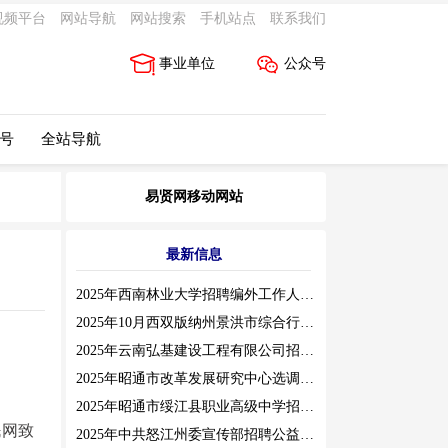
视频平台
网站导航
网站搜索
手机站点
联系我们
事业单位
公众号
 号
全站导航
易贤网移动网站
最新信息
2025年西南林业大学招聘编外工作人员公告（三）
2025年10月西双版纳州景洪市综合行政执法局招聘人员公告
2025年云南弘基建设工程有限公司招聘公告
2025年昭通市改革发展研究中心选调工作人员职业素质测评通告
2025年昭通市绥江县职业高级中学招聘编外紧缺临聘数学教师公告
民网致
2025年中共怒江州委宣传部招聘公益性岗位公告