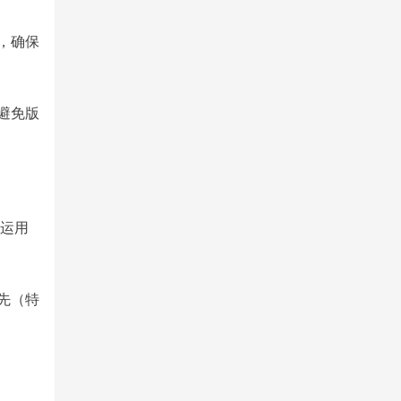
，确保
避免版
。能运用
先（特