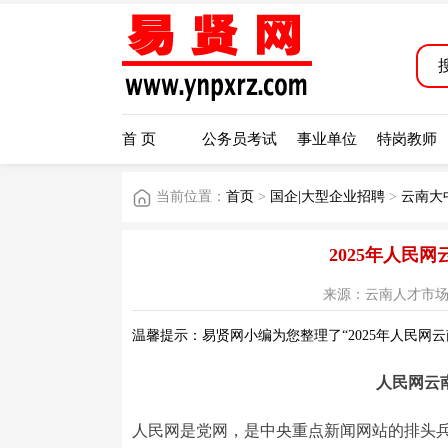
首 页
公务员考试
事业单位
特岗教师
当前位置：
首页
>
国企|大型企业招聘
>
云南大
2025年人民
来源：云南人才市场公众号 
温馨提示：易贤网小编为您整理了“2025年人民网
人民网云
人民网是党网，是中央重点新闻网站的排头兵