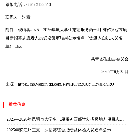
举报电话：0876-3122510
联系人：沈豪
附件：
砚山县2025－2026年度大学生志愿服务西部计划省级地方项
目新招募志愿者人员资格复审结果公示名单（含进入面试人员名
单）.xlsx
共青团砚山县委员会
2025年6月23日
来源：https://mp.weixin.qq.com/s/avRI6PJz3U0bjHBvaPcKRQ
推荐信息
2025—2026年昆明市大学生志愿服务西部计划省级地方项目志愿者拟录公示
2025年怒江州三支一扶招募综合成绩及体检人员名单公示