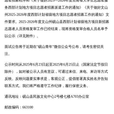
愿者招募程序和《关于做好2025—2026年度云南省大学生志愿者服
务西部计划地方项目志愿者招募派遣工作的通知》《关于做好文山
州2025-2026年度西部计划省级地方项目志愿者招募工作的通知》文
件要求。2025-2026年度文山州砚山县西部计划省级地方项目新招募
志愿者人员资格复审工作已经结束，现将资格复审合格人员名单予
以公示（详见附件）。
面试公告将于近期在“砚山青年”微信公众号公布，请考生密切关
注。
公示时间从2025年6月23日起至2025年6月25日止（国家法定节假日
除外），如对被公示人员有意议，可通过来信、来电、来访等方式
反映。反映问题要实事求是，客观公正，提倡签署真实姓名并告知
联系方式。我们将严格遵守工作纪律，履行保密义务。
通讯地址：砚山县民族文化中心2号楼七楼A703办公室
邮政编码：663100