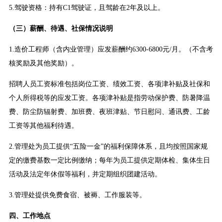
5.驾驶资格：持有C1驾驶证，且驾龄在2年及以上。
（三）薪酬、待遇、社保情况说明
1.造价工程师（含内业管理）应发薪酬约6300-6800元/月。（不含考
核奖励及其他奖励）。
招聘人员工资标准包括岗位工资、绩效工资、各项津补贴及社保和
个人所得税等的应发工资。各项津补贴是指劳动保护费、防暑降温
费、防尘防辐射费、加班费、夜班津贴、节日慰问、通讯费、工龄
工资等其他福利待遇。
2.管理处为员工提供“五险一金”的福利保障体系，且均按照国家规
定的缴费基数一定比例缴纳；每年为员工提供定期体检、集体生日
活动及法定年休假等福利，并定期组织团建活动。
3.管理处提供免费食宿、被褥、工作服装等。
四、工作地点