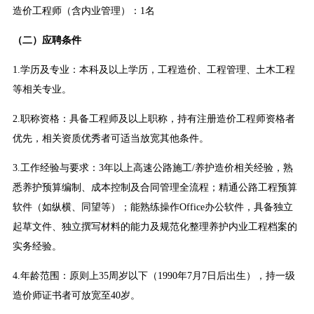
造价工程师（含内业管理）：1名
（二）应聘条件
1.学历及专业：本科及以上学历，工程造价、工程管理、土木工程
等相关专业。
2.职称资格：具备工程师及以上职称，持有注册造价工程师资格者
优先，相关资质优秀者可适当放宽其他条件。
3.工作经验与要求：3年以上高速公路施工/养护造价相关经验，熟
悉养护预算编制、成本控制及合同管理全流程；精通公路工程预算
软件（如纵横、同望等）；能熟练操作Office办公软件，具备独立
起草文件、独立撰写材料的能力及规范化整理养护内业工程档案的
实务经验。
4.年龄范围：原则上35周岁以下（1990年7月7日后出生），持一级
造价师证书者可放宽至40岁。