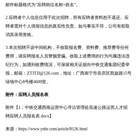
邮件标题格式为“应聘岗位名称+姓名”。
2.应聘者个人信息仅用于此次招聘，所有应聘者资料恕不退还。应
聘者需对个人填报信息的真实性负责。如与事实不符，公司有权取
消其录用资格。
3.本次招聘不设中间机构，不收取报名费、资料费、推荐费等任何
费用，请应聘报名人员警惕受骗。收取上述费用的行为均属违法违
纪行为，如遇到收费情况，可保留相关证据向中铁交通集团纪委举
报，邮箱：ZTJTJJ@126.com，地址：广西南宁市良庆区凯旋路15号
绿地中心8号楼4609室。
附件：
应聘人员报名表
附件
【1：中铁交通西南运营中心寻沾管理处高速公路运营人才招
聘应聘人员报名表.docx】
来源：https://www.ynhr.com/article/8126.html