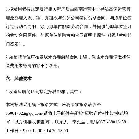
1.拟录用者按规定履行相关程序后由西南运营中心寻沾高速运营管
理处办理入职手续，并组织与劳务公司签订劳动合同。与原单位签
订过劳动合同的，须与原单位解除劳动合同，并提供与原单位签订
的劳动合同原件、与原单位解除劳动合同证明书原件（经过劳动部
门鉴定）。
2.如招聘单位审核发现未办理解除合同手续，保险未办理停缴和保
险费用未缴清的将不予录用。
六、其他要求
1.发送应聘简历到指定招聘邮箱，其中：
本次招聘采用线上报名方式，应聘者将报名表发至
350617022@qq.com(请将电子邮件主题按“应聘岗位+姓名”格式填
写，以方便接收和查阅)，联系人：李先生，电话0871-68013458；
工作日：9:00-12:00；14:30-18:00。