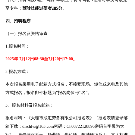
至专科；
驾驶技能过硬者加5分
。
四、招聘程序
（一）报名及资格审查
1.报名时间：
2025年 7月12日08:30至7月20日17:00。
2.报名方式：
本次报名采用电子邮箱方式报名，不接受现场、短信或来电及其他
方式报名，报名邮件标题为“报名岗位+姓名”。
3、报名材料及报名邮箱：
报名材料：《大理市成汇劳务有限公司报名表》（报名表请登录邮
箱下载：dlschlw@163.com密码：Ch08722128896密码首字母为大
写）、身份证正反面、毕业证、学位证、驾驶证正反面、本人标准