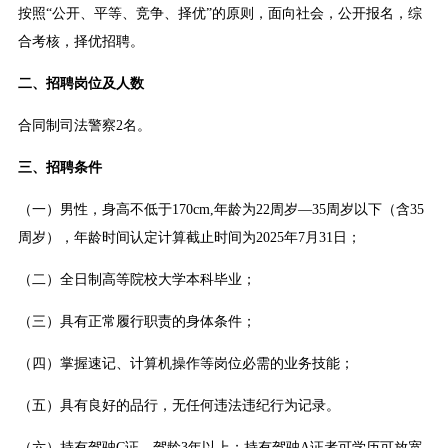
按照“公开、平等、竞争、择优”的原则，面向社会，公开报名，综
合考核，择优招聘。
二、招聘岗位及人数
合同制司法警察2名。
三、招聘条件
（一）男性，身高不低于170cm,年龄为22周岁—35周岁以下（含35
周岁），年龄时间认定计算截止时间为2025年7月31日；
（二）全日制高等院校大学本科毕业；
（三）具有正常履行职责的身体条件；
（四）掌握速记、计算机操作等岗位必需的业务技能；
（五）具有良好的品行，无任何违法违纪行为记录。
（六）持有驾驶C证、驾龄3年以上；持有驾驶A证者可学历可放宽