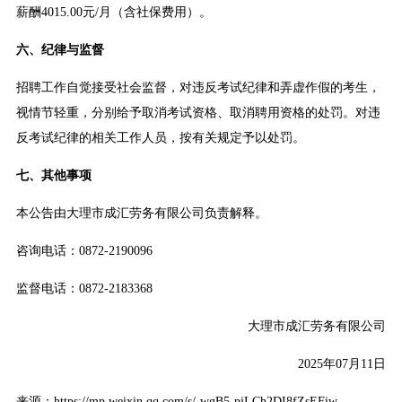
薪酬4015.00元/月（含社保费用）。
六、纪律与监督
招聘工作自觉接受社会监督，对违反考试纪律和弄虚作假的考生，
视情节轻重，分别给予取消考试资格、取消聘用资格的处罚。对违
反考试纪律的相关工作人员，按有关规定予以处罚。
七、其他事项
本公告由大理市成汇劳务有限公司负责解释。
咨询电话：0872-2190096
监督电话：0872-2183368
大理市成汇劳务有限公司
2025年07月11日
来源：https://mp.weixin.qq.com/s/-wgB5-pjLCh2DI8fZsEFiw