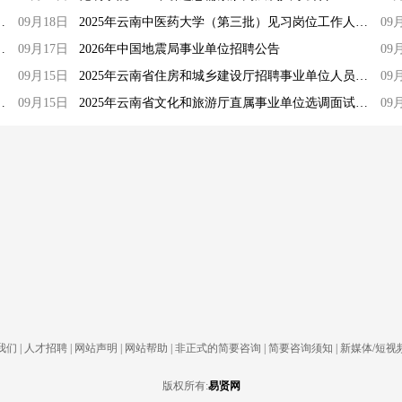
自主招聘笔试成绩及资格复审通知
09月18日
2025年云南中医药大学（第三批）见习岗位工作人员招聘公告
09
非事业编制工勤人员招聘公告
09月17日
2026年中国地震局事业单位招聘公告
09
09月15日
2025年云南省住房和城乡建设厅招聘事业单位人员数据（截至9月12日18:00）
09
报名缴费情况（截至9月14日24:00）
09月15日
2025年云南省文化和旅游厅直属事业单位选调面试、综合成绩和考察人员公告
09
我们
|
人才招聘
|
网站声明
|
网站帮助
|
非正式的简要咨询
|
简要咨询须知
|
新媒体/短视
版权所有:
易贤网