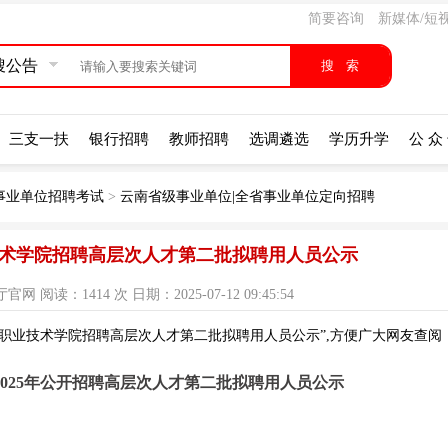
简要咨询
新媒体/短
搜公告
三支一扶
银行招聘
教师招聘
选调遴选
学历升学
公 众
事业单位招聘考试
>
云南省级事业单位|全省事业单位定向招聘
业技术学院招聘高层次人才第二批拟聘用人员公示
阅读：1414 次 日期：2025-07-12 09:45:54
通职业技术学院招聘高层次人才第二批拟聘用人员公示”,方便广大网友查阅
025年公开招聘高层次人才第二批拟聘用人员公示