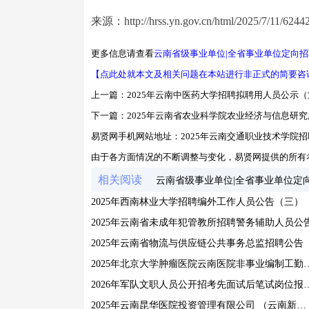
来源：http://hrss.yn.gov.cn/html/2025/7/11/62442
更多信息请查看
云南省级事业单位|全省事业单位定向招
【点此处就本文及相关问题在本站进行非正式的简要咨
上一篇：
2025年云南中医药大学招聘拟聘用人员公示
下一篇：
2025年云南省农业科学院农业经济与信息研
易贤网手机网站地址：
2025年云南交通职业技术学院
由于各方面情况的不断调整与变化，易贤网提供的所有
相关阅读
云南省级事业单位|全省事业单位定
2025年西南林业大学招聘编外工作人员公告（三）
2025年云南省未成年犯管教所招聘警务辅助人员公
2025年云南省物流与供应链公共事务总监招聘公告
2025年北京大学肿瘤医院云南医院非事
2026年军队文职人员公开招考
2025年云南昆华医院投资管理有限公司 （云南新昆华医院）招聘启事