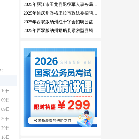
2025年丽江市玉龙县退役军人事务局公益性岗位招聘公告
2025年迪庆州香格里拉市政法委招聘公益性岗位公告
2025年西双版纳州红十字会招聘公益性岗位人员公告
2025年西双版纳州勐腊县紧密型县域医共体招聘编外人员公告
准！
月10日
月09日
月09日
月30日
月29日
月18日