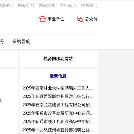
视频平台
网站导航
网站搜索
手机站点
联系我们
事业单位
公众号
 号
全站导航
易贤网移动网站
最新信息
2025年西南林业大学招聘编外工作人员公告（三）
2025年10月西双版纳州景洪市综合行政执法局招聘人员公告
！
2025年云南弘基建设工程有限公司招聘公告
2025年昭通市改革发展研究中心选调工作人员职业素质测评通告
2025年昭通市绥江县职业高级中学招聘编外紧缺临聘数学教师公告
2025年中共怒江州委宣传部招聘公益性岗位公告