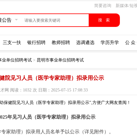
简要咨询
新媒体/短
搜公告
三支一扶
银行招聘
教师招聘
选调遴选
学历升学
公 众
事业单位招聘考试
>
昆明市事业单位招聘考试
幼保健院见习人员（医学专家助理）拟录用公示
阅读：1032 次 日期：2025-07-15 17:08:33
妇幼保健院见习人员（医学专家助理）拟录用公示”,方便广大网友查阅！
025年见习人员（医学专家助理）拟录用公示
医学专家助理）拟录用人员名单予以公示（详见附件）。