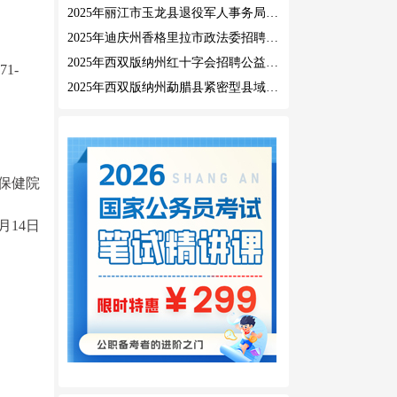
2025年丽江市玉龙县退役军人事务局公益性岗位招聘公告
2025年迪庆州香格里拉市政法委招聘公益性岗位公告
2025年西双版纳州红十字会招聘公益性岗位人员公告
1-
2025年西双版纳州勐腊县紧密型县域医共体招聘编外人员公告
保健院
7月14日