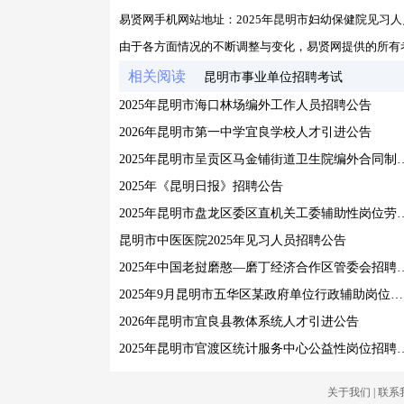
易贤网手机网站地址：
2025年昆明市妇幼保健院见习
由于各方面情况的不断调整与变化，易贤网提供的所有
相关阅读
昆明市事业单位招聘考试
2025年昆明市海口林场编外工作人员招聘公告
2026年昆明市第一中学宜良学校人才引进公告
2025年昆明市呈贡区马金铺街道卫生院编
2025年《昆明日报》招聘公告
2025年昆明市盘龙区委区直机关工委辅助
昆明市中医医院2025年见习人员招聘公告
2025年中国老挝磨憨—磨丁经济合作区
2025年9月昆明市五华区某政府单位行政辅助岗位人员招聘公告
2026年昆明市宜良县教体系统人才引进公告
2025年昆明市官渡区统计服
关于我们
|
联系