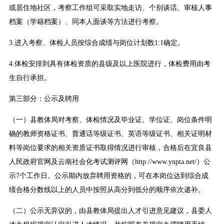
或居住地社区，考察工作组可采取实地走访、个别谈话、审核人事
档案（学籍档案）、同本人面谈等方法进行考察。
3.进入考察、体检人员按综合成绩与岗位计划数1:1确定。
4.体检安排到具有体检资质的县级及以上医院进行，体检费用由考
生自行承担。
第三部分：公示及聘用
（一）县教体局对考察、体检情况及毕业证、学位证、岗位条件明
确的教师资格证书、普通话等级证书、英语等级证书、相关证明材
料等岗位要求的相关资质证书取得情况进行审核，合格后在宜良县
人民政府官网及云南社会化考试测评网（http://www.ynpta.net/）公
示7个工作日。公示期内放弃聘用资格的，可在本岗位达到综合成
绩合格分数线以上的人员中按照从高分到低分的顺序依次递补。
（二）公示无异议的，由县教体局提出人才引进意见建议，县委人