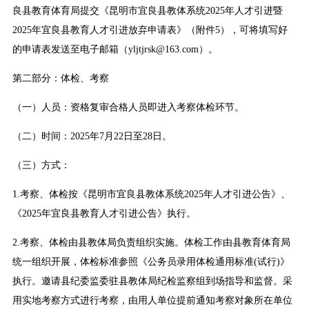
良县教育体育局提交《昆明市宜良县教体系统2025年人才引进暨
2025年宜良县教育人才引进放弃申请表》（附件5），可将填写好
的申请表发送至电子邮箱（yljtjrsk@163.com）。
第二部分：体检、考察
（一）人员：资格复审合格人员即进入考察体检环节。
（二）时间：2025年7月22日至28日。
（三）方式：
1.考察、体检按《昆明市宜良县教体系统2025年人才引进公告》、
《2025年宜良县教育人才引进公告》执行。
2.考察、体检由县教体局负责组织实施。体检工作由县教育体育局
统一组织开展，体检标准参照《公务员录用体检通用标准(试行)》
执行。邀请县纪委监委驻县教体局纪检监察组到场指导和监督。采
用实地考察方式进行考察，由用人单位提前通知考察对象所在单位