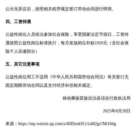
公示无异议后，按照相关程序规定签订劳动合同进行聘用。
四、工资待遇
公益性岗位人员依法参加社会保险，享受国家法定节假日，工资待
遇按照公益性岗位标准执行，每月发放岗位补贴1920元（含社会保
险个人应缴部分）
五、其它注意事项
公益性岗位用工不适用《中华人民共和国劳动合同法》有关签订无
固定期限劳动合同以及支付经济补偿相关规定。
禄劝彝族苗族自治县综合行政执法局
2025年8月28日
来源：https://mp.weixin.qq.com/s/4DDxzkSCr1aM2gs7Mi1bbg