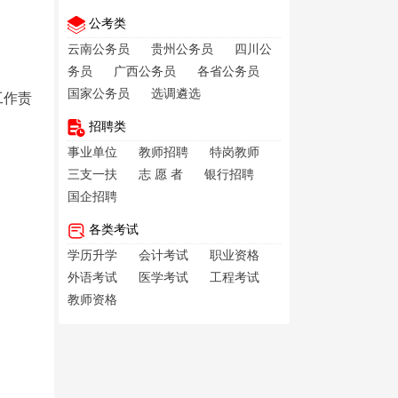
公考类
云南公务员
贵州公务员
四川公
务员
广西公务员
各省公务员
国家公务员
选调遴选
工作责
招聘类
事业单位
教师招聘
特岗教师
三支一扶
志 愿 者
银行招聘
国企招聘
各类考试
学历升学
会计考试
职业资格
外语考试
医学考试
工程考试
教师资格