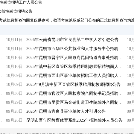
益性岗位招聘工作人员公告
馆公益性岗位招聘公告
考试信息和咨询回复仅供参考，敬请考生以权威部门公布的正式信息和咨询为
10月11日
2026年云南省昆明市宜良县第二中学人才引进公告
10
10月11日
2025年昆明市五华区公共就业和人才服务中心招聘公益性岗位人员公告
10
外合同制专业技术人员招聘笔试公告
10月10日
2025年昆明市晋宁区人民政府昆阳街道办事处招聘编外人员公告
10
10月10日
2025年滇中新区直管区秋季聘用制教师招聘初面人员公告
10
性岗位劳务派遣工作人员招聘公告
10月09日
2025年昆明市西山区事业单位招聘工作人员拟聘人员公示（四）
10
10月09日
2025年9月滇中新区直管区秋季聘用制教师招聘公告
09
管委会招聘劳动合同聘用人员公告
09月30日
2025年昆明市官渡区人民检察院合同制书记员招聘公告
09
09月29日
2025年昆明市呈贡区马金铺街道卫生院编外合同制专业技术人员招聘公告
09
09月28日
2026年昆明市宜良县事业单位人才引进公告
09
务中心公益性岗位招聘公告
09月26日
昆明市晋宁区教育体育系统2025年招聘编外人员公告
09