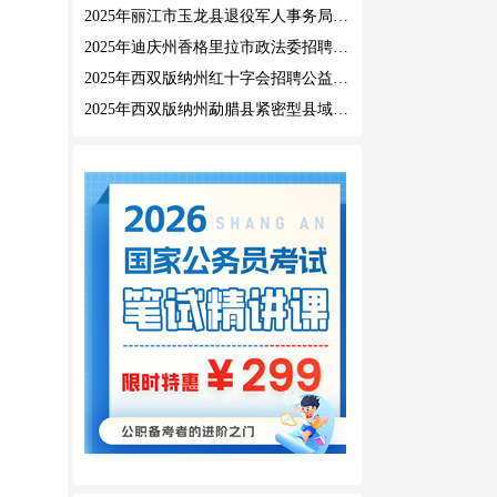
2025年丽江市玉龙县退役军人事务局公益性岗位招聘公告
2025年迪庆州香格里拉市政法委招聘公益性岗位公告
2025年西双版纳州红十字会招聘公益性岗位人员公告
2025年西双版纳州勐腊县紧密型县域医共体招聘编外人员公告