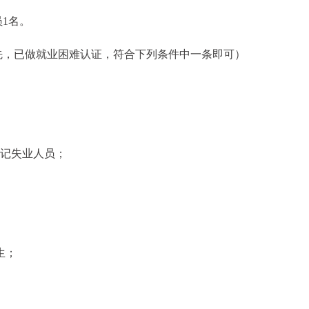
1名。
先，已做就业困难认证，符合下列条件中一条即可）
登记失业人员；
生；