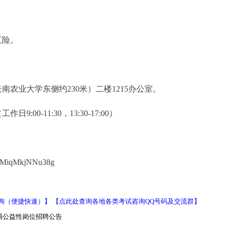
五险。
农业大学东侧约230米）二楼1215办公室。
工作日9:00-11:30，13:30-17:00）
20MiqMkjNNu38g
询（便捷快速）】
【点此处查询各地各类考试咨询QQ号码及交流群】
障局公益性岗位招聘公告