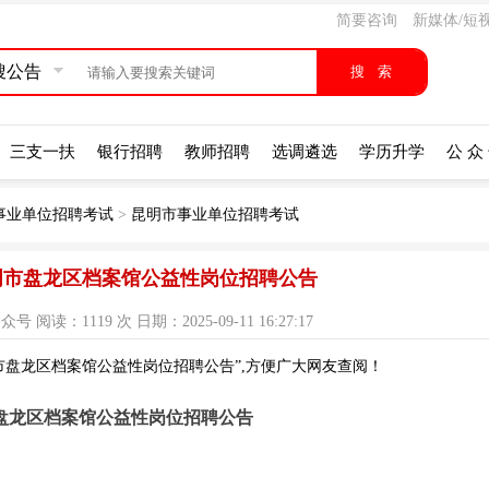
简要咨询
新媒体/短
搜公告
三支一扶
银行招聘
教师招聘
选调遴选
学历升学
公 众
事业单位招聘考试
>
昆明市事业单位招聘考试
昆明市盘龙区档案馆公益性岗位招聘公告
阅读：1119 次 日期：2025-09-11 16:27:17
明市盘龙区档案馆公益性岗位招聘公告”,方便广大网友查阅！
盘龙区档案馆公益性岗位招聘公告