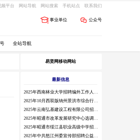
视频平台
网站导航
网站搜索
手机站点
联系我们
事业单位
公众号
 号
全站导航
易贤网移动网站
最新信息
2025年西南林业大学招聘编外工作人员公告（三）
2025年10月西双版纳州景洪市综合行政执法局招聘人员公告
2025年云南弘基建设工程有限公司招聘公告
2025年昭通市改革发展研究中心选调工作人员职业素质测评通告
2025年昭通市绥江县职业高级中学招聘编外紧缺临聘数学教师公告
2025年中共怒江州委宣传部招聘公益性岗位公告