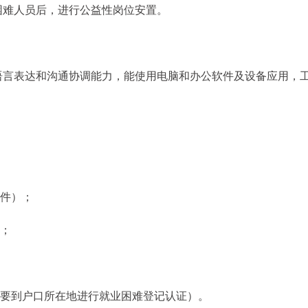
困难人员后，进行公益性岗位安置。
语言表达和沟通协调能力，能使用电脑和办公软件及设备应用，
印件）；
）；
证要到户口所在地进行就业困难登记认证）。