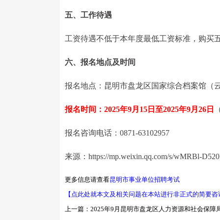
五、工作待遇
工资待遇不低于本年度最低工资标准，购买
六、报名地点及时间
报名地点：昆明市盘龙区国家综合档案馆（云南
报名时间：2025年9月15日至2025年9月26日
（
报名咨询电话：0871-63102957
来源：https://mp.weixin.qq.com/s/wMRBl-D5
更多信息请查看
昆明市事业单位招聘考试
【点此处就本文及相关问题在本站进行非正式的简要咨
上一篇：
2025年9月昆明市盘龙区人力资源和社会保