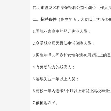
昆明市盘龙区档案馆招聘公益性岗位工作人员
二、招聘条件
（高中学历，大专以上学历优
1.零就业家庭中的登记失业人员；
2.享受城乡居民最低生活保障人员；
3.男性年满50周岁和女性年满40周岁以上的
4.有劳动能力的残疾人；
5.连续失业一年以上人员；
6.离校一年内连续6个月以上未就业高校毕业
7.被征地农民。