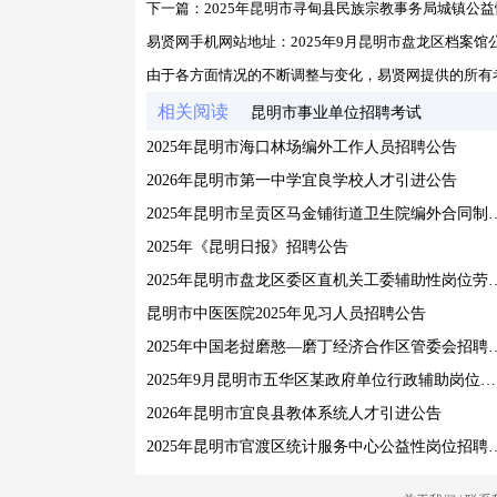
下一篇：
2025年昆明市寻甸县民族宗教事务局城镇公
易贤网手机网站地址：
2025年9月昆明市盘龙区档案
由于各方面情况的不断调整与变化，易贤网提供的所有
相关阅读
昆明市事业单位招聘考试
2025年昆明市海口林场编外工作人员招聘公告
2026年昆明市第一中学宜良学校人才引进公告
2025年昆明市呈贡区马金铺街道卫生院编
2025年《昆明日报》招聘公告
2025年昆明市盘龙区委区直机关工委辅助
昆明市中医医院2025年见习人员招聘公告
2025年中国老挝磨憨—磨丁经济合作区
2025年9月昆明市五华区某政府单位行政辅助岗位人员招聘公告
2026年昆明市宜良县教体系统人才引进公告
2025年昆明市官渡区统计服