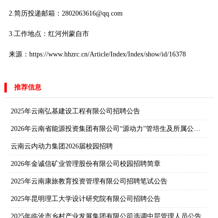
2.简历投递邮箱：2802063616@qq.com
3.工作地点：红河州蒙自市
来源：https://www.hhzrc.cn/Article/Index/Index/show/id/16378
推荐信息
2025年云南弘基建设工程有限公司招聘公告
2026年云南省能源投资集团有限公司“源动力”管培生及所属公司校园招聘公告
云南云内动力集团2026届校园招聘
2026年金诚信矿业管理股份有限公司校园招聘简章
2025年云南康旅教育投资管理有限公司招聘笔试公告
2025年昆明理工大学设计研究院有限公司招聘公告
2025年临沧市乡村产业发展集团有限公司选调中层管理人员公告