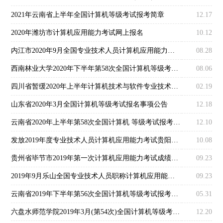
2021年云南省上半年全国计算机等级考试报考简章
12.17
2020年潍坊市计算机应用能力考试网上报名
10.12
内江市2020年9月全国专业技术人员计算机应用能力考试工作通知
08.28
西南林业大学2020年下半年第58次全国计算机等级考试报考通知
08.06
四川省暂缓2020年上半年计算机技术与软件专业技术资格（水平）考试报名通告
02.19
山东省2020年3月全国计算机等级考试报名事项公告
12.18
云南省2020年上半年第58次全国计算机 等级考试报考简章
12.10
发放2019年度专业技术人员计算机应用能力考试贵阳市考区考试合格证书的通知
10.08
贵州省毕节市2019年第一次计算机应用能力考试成绩公布
09.23
2019年9月乐山全国专业技术人员职称计算机应用能力考试打印准考证的通知
09.23
云南省2019年下半年第56次全国计算机等级考试报考简章
05.31
六盘水师范学院2019年3月(第54次)全国计算机等级考试报名通知
12.20