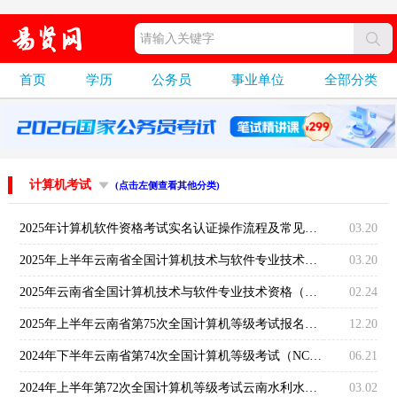
首页
学历
公务员
事业单位
全部分类
计算机考试
(点击左侧查看其他分类)
2025年计算机软件资格考试实名认证操作流程及常见问题说明
03.20
2025年上半年云南省全国计算机技术与软件专业技术资格（水平）考试报名事项通知
03.20
2025年云南省全国计算机技术与软件专业技术资格（水平）考试通知
02.24
2025年上半年云南省第75次全国计算机等级考试报名公告
12.20
2024年下半年云南省第74次全国计算机等级考试（NCRE）报考简章
06.21
2024年上半年第72次全国计算机等级考试云南水利水电职业学院539086考点报名公告
03.02