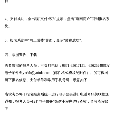
付：
4、支付成功，会出现“支付成功”提示，点击“返回商户”回到报名系
统。
5、报名系统中“网上缴费”界面，显示“缴费成功”。
四、票据查收、下载
需要票据的报考人员，可拨打电话：0871-63617131、63626248或发
电子邮件至ynrkb@ynitdc.com（邮件格式模板见附件）。另可截图
留下报名信息、支付单号和常用手机号码，示意如下：
省软考办将于报名结束后统一进行电子票夹进行电话号码关联推送
通知，报考人员可到“电子票夹”微信小程序进行查收，查收流程如
下：