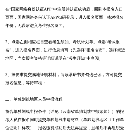
在“国家网络身份认证APP”中注册并认证成功后，回到本报名入口
页面，国家网络身份认证APP扫码登录，进入报名页面，核对报名
年份，无误后进入考生报名页面。
2、点选左侧相应栏目查看考生须知、考试计划等。点选“考试报
名”，进入报名界面，进行信息填写（先选择“报名省市”，选择就近
地区，当次报考资格等详细说明在“考生须知”中查阅）：
3、按要求提交属地证明材料，阅读承诺书并勾选已读，方可提交
报名信息，等待审核：
二、单独划线地区人员申报流程
符合单独划线申报条件（详见《云南省单独划线申报须知》）的报
考人员在报名同时提交单独划线申请材料（单独划线地区《工作单
位证明》样表），报名缴费成功后无法再提交，且考后不再组织受