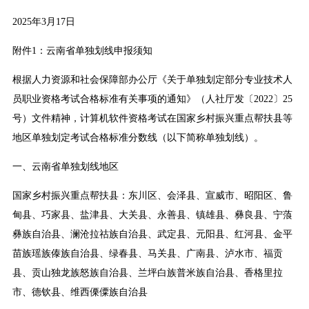
2025年3月17日
附件1：云南省单独划线申报须知
根据人力资源和社会保障部办公厅《关于单独划定部分专业技术人
员职业资格考试合格标准有关事项的通知》（人社厅发〔2022〕25
号）文件精神，计算机软件资格考试在国家乡村振兴重点帮扶县等
地区单独划定考试合格标准分数线（以下简称单独划线）。
一、云南省单独划线地区
国家乡村振兴重点帮扶县：东川区、会泽县、宣威市、昭阳区、鲁
甸县、巧家县、盐津县、大关县、永善县、镇雄县、彝良县、宁蒗
彝族自治县、澜沧拉祜族自治县、武定县、元阳县、红河县、金平
苗族瑶族傣族自治县、绿春县、马关县、广南县、泸水市、福贡
县、贡山独龙族怒族自治县、兰坪白族普米族自治县、香格里拉
市、德钦县、维西傈僳族自治县