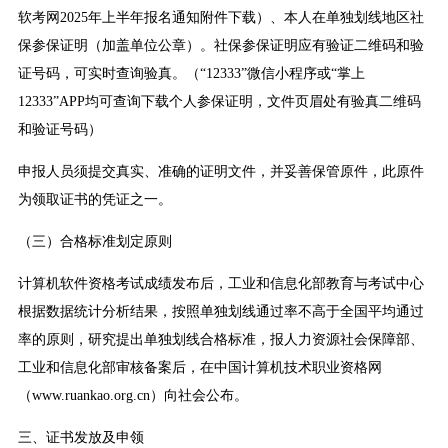
软考网2025年上半年报名通知附件下载）、本人在单独划线地区社
保参保证明（加盖单位公章）。社保参保证明应有验证二维码和验
证号码，可实时查询验真。（“12333”微信小程序或“掌上
12333”APP均可查询下载个人参保证明，文件页眉处有验真二维码
和验证号码）
申报人员须提交真实、准确的证明文件，并妥善保管原件，此原件
为领取证书的凭证之一。
（三）合格标准划定原则
计算机软件资格考试成绩发布后，工业和信息化部教育与考试中心
根据数据统计分析结果，按照单独划线通过率不高于全国平均通过
率的原则，研究提出单独划线合格标准，报人力资源社会保障部、
工业和信息化部审核备案后，在中国计算机技术职业资格网
（www.ruankao.org.cn）向社会公布。
三、证书发放及申领