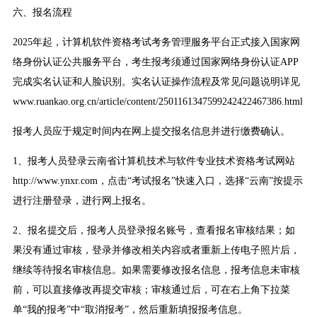
六、报名流程
2025年起，计算机软件资格考试考务管理服务平台正式接入国家网
络身份认证公共服务平台，考生报考须通过国家网络身份认证APP
完成实名认证和人脸识别。实名认证操作流程及常见问题说明详见
www.ruankao.org.cn/article/content/2501161347599242422467386.html
报考人员应于规定时间内在网上提交报名信息并进行缴费确认。
1、报考人员登录云南省计算机技术与软件专业技术资格考试网站
http://www.ynxr.com，点击“考试报名”快速入口，选择“云南”按提示
进行注册登录，进行网上报名。
2、报名提交后，报考人员登录报名账号，查看报名审核结果；如
果没有通过审核，登录并修改相关内容或者重新上传电子照片后，
继续等待报名审核信息。如果需要修改报名信息，报考信息未审核
前，可以直接修改再提交审核；审核通过后，可在右上角下拉菜
单“我的报考”中“取消报考”，然后重新填报报考信息。