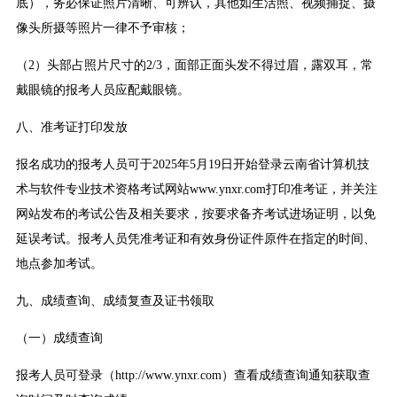
底），务必保证照片清晰、可辨认，其他如生活照、视频捕捉、摄
像头所摄等照片一律不予审核；
（2）头部占照片尺寸的2/3，面部正面头发不得过眉，露双耳，常
戴眼镜的报考人员应配戴眼镜。
八、准考证打印发放
报名成功的报考人员可于2025年5月19日开始登录云南省计算机技
术与软件专业技术资格考试网站www.ynxr.com打印准考证，并关注
网站发布的考试公告及相关要求，按要求备齐考试进场证明，以免
延误考试。报考人员凭准考证和有效身份证件原件在指定的时间、
地点参加考试。
九、成绩查询、成绩复查及证书领取
（一）成绩查询
报考人员可登录（http://www.ynxr.com）查看成绩查询通知获取查