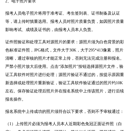
2、电子照片要求
报考人员电子照片将用于准考证、考生签到表、证书制备及认证
等，请上传时慎重选用。报考人员对照片质量负责，如因照片质量
影响考试、成绩及证书的，由报考人员本人负责。
证件照验证和处理工具对源照片的要求：源照片须为白色背景的彩
色标准证件照，JPG格式，文件大于30K，大于295*413像素，照片
清晰，通过审核的照片才能正常上传，否则无法完成注册和报名。
严禁小照片放大后使用。点击“添加照片”按钮选择源照片文件，验
证工具软件对照片进行处理；源照片验证不通过的，按提示原因重
新选择或处理照片重新验证，验证工具软件验证通过的照片约10K
左右。保存验证处理后照片并在报名系统中上传该照片，进行后续
报名操作。
报名系统中上传成功的照片须符合以下要求，否则不予审核通过：
（1）上传照片必须为报考人员本人近期彩色免冠正面证件照（白