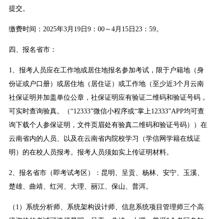
提交。
缴费时间：2025年3月19日9：00～4月15日23：59。
四、报名省市：
1、报考人员应在工作地或居住地报名参加考试，限于户籍地（身
份证或户口册）或居住地（居住证）或工作地（至少近3个月云南
社保证明并加盖单位公章，社保证明应有验证二维码和验证号码，
可实时查询验真。（“12333”微信小程序或“掌上12333”APP均可查
询下载个人参保证明，文件页眉处有验真二维码和验证号码））在
云南省内的人员、以及在云南省内院校学习（学信网学籍在线证
明）的在校人员报考。报考人员须如实上传证明材料。
2、报名省市（即考试考区）：昆明、呈贡、杨林、安宁、玉溪、
楚雄、曲靖、红河、大理、丽江、保山、普洱。
（1）系统分析师、系统架构设计师、信息系统项目管理师三个高