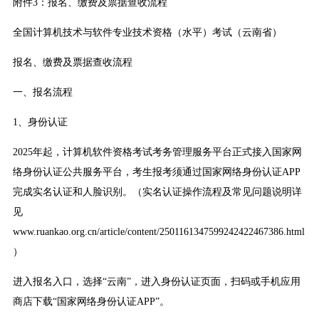
附件3：报名、缴费及票据查收流程
全国计算机技术与软件专业技术资格（水平）考试（云南省）
报名、缴费及票据查收流程
一、报名流程
1、身份认证
2025年起，计算机软件资格考试考务管理服务平台正式接入国家网
络身份认证公共服务平台，考生报考须通过国家网络身份认证APP
完成实名认证和人脸识别。（实名认证操作流程及常见问题说明详
见
www.ruankao.org.cn/article/content/2501161347599242422467386.html
）
进入报名入口，选择“云南”，进入身份认证页面，扫码或手机应用
商店下载“国家网络身份认证APP”。