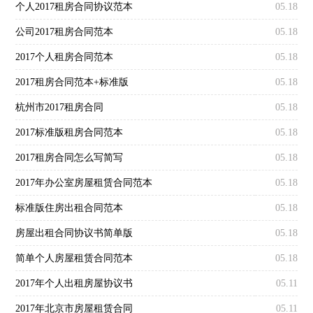
个人2017租房合同协议范本
05.18
公司2017租房合同范本
05.18
2017个人租房合同范本
05.18
2017租房合同范本+标准版
05.18
杭州市2017租房合同
05.18
2017标准版租房合同范本
05.18
2017租房合同怎么写简写
05.18
2017年办公室房屋租赁合同范本
05.18
标准版住房出租合同范本
05.18
房屋出租合同协议书简单版
05.18
简单个人房屋租赁合同范本
05.18
2017年个人出租房屋协议书
05.11
2017年北京市房屋租赁合同
05.11