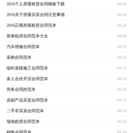
2016个人房屋租赁合同模板下载
04.20
2016关于房屋买卖合同注意事项
04.20
2016正规房屋租赁合同范本
04.20
简单租房合同范本大全
04.20
汽车维修合同范本
04.19
采购合同范本
04.19
临时道路施工合同范本
04.19
多人合伙开店合同范本
04.19
劳务合同的范本
04.19
农副产品买卖合同范本
04.19
二手车买卖合同范本
04.19
场地租赁合同范本
04.19
销售合同范本
04.19