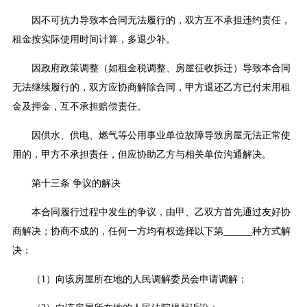
因不可抗力导致本合同无法履行的，双方互不承担违约责任，
租金按实际使用时间计算，多退少补。
因政府政策调整（如租金税调整、房屋征收拆迁）导致本合同
无法继续履行的，双方应协商解除合同，甲方退还乙方已付未用租
金及押金，互不承担赔偿责任。
因供水、供电、燃气等公用事业单位故障导致房屋无法正常使
用的，甲方不承担责任，但应协助乙方与相关单位沟通解决。
第十三条 争议的解决
本合同履行过程中发生的争议，由甲、乙双方首先通过友好协
商解决；协商不成的，任何一方均有权选择以下第______种方式解
决：
（1）向该房屋所在地的人民调解委员会申请调解；