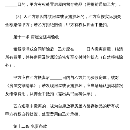
______日的，甲方有权处置房屋内留存物品（需提前通知乙方）。
（3）因乙方原因导致房屋或设施损坏的，乙方应按实际损失
金额赔偿甲方；若乙方拒绝赔偿，甲方有权从押金中抵扣。
第十一条 房屋交还与验收
租赁期满或合同解除后，乙方应在______日内搬离房屋，结清
所有费用，并将房屋及附属设施恢复至交付时的状态（自然损耗除
外）。
甲方应在乙方搬离后______日内与乙方共同验收房屋，核对
《房屋交割清单》；若发现房屋或设施损坏，应当场确认损坏情况
及维修费用，从押金中抵扣（需出具书面确认单）。
乙方逾期未搬离的，视为自愿放弃房屋内留存物品的所有权，
甲方有权自行处置，处置费用由乙方承担。
第十二条 免责条款