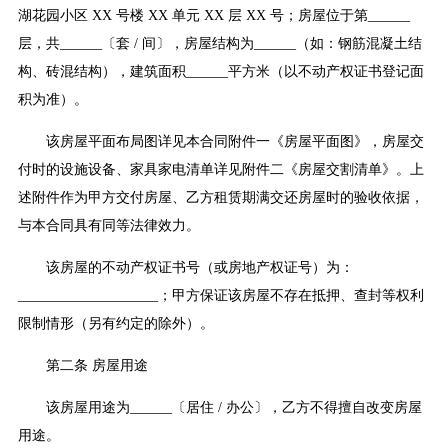
湖花园小区 XX 号楼 XX 单元 XX 层 XX 号；房屋位于第______
层，共______〔套 / 间〕，房屋结构为______（如：钢筋混凝土结
构、砖混结构），建筑面积______平方米（以不动产权证书登记面
积为准）。
该房屋平面布局图详见本合同附件一《房屋平面图》，房屋交
付时的设施设备、家具家电清单详见附件二《房屋交割清单》。上
述附件作为甲方交付房屋、乙方租赁期满交还房屋时的验收依据，
与本合同具有同等法律效力。
该房屋的不动产权证书号（或房地产权证号）为：
____________________；甲方保证该房屋不存在抵押、查封等权利
限制情形（另有约定的除外）。
第二条 房屋用途
该房屋用途为______〔居住 / 办公〕，乙方不得擅自改变房屋
用途。