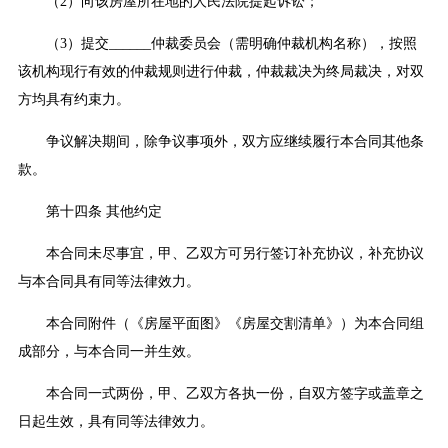
（2）向该房屋所在地的人民法院提起诉讼；
（3）提交______仲裁委员会（需明确仲裁机构名称），按照
该机构现行有效的仲裁规则进行仲裁，仲裁裁决为终局裁决，对双
方均具有约束力。
争议解决期间，除争议事项外，双方应继续履行本合同其他条
款。
第十四条 其他约定
本合同未尽事宜，甲、乙双方可另行签订补充协议，补充协议
与本合同具有同等法律效力。
本合同附件（《房屋平面图》《房屋交割清单》）为本合同组
成部分，与本合同一并生效。
本合同一式两份，甲、乙双方各执一份，自双方签字或盖章之
日起生效，具有同等法律效力。