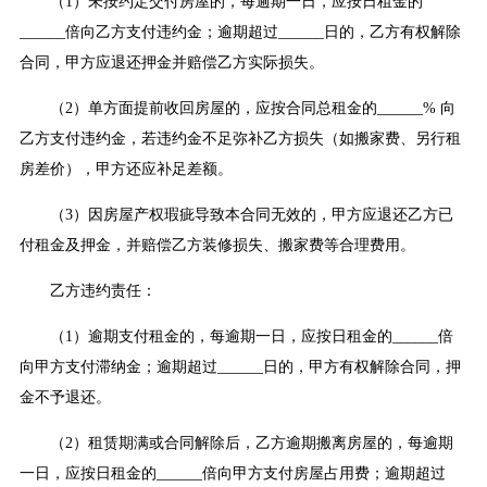
（1）未按约定交付房屋的，每逾期一日，应按日租金的
______倍向乙方支付违约金；逾期超过______日的，乙方有权解除
合同，甲方应退还押金并赔偿乙方实际损失。
（2）单方面提前收回房屋的，应按合同总租金的______% 向
乙方支付违约金，若违约金不足弥补乙方损失（如搬家费、另行租
房差价），甲方还应补足差额。
（3）因房屋产权瑕疵导致本合同无效的，甲方应退还乙方已
付租金及押金，并赔偿乙方装修损失、搬家费等合理费用。
乙方违约责任：
（1）逾期支付租金的，每逾期一日，应按日租金的______倍
向甲方支付滞纳金；逾期超过______日的，甲方有权解除合同，押
金不予退还。
（2）租赁期满或合同解除后，乙方逾期搬离房屋的，每逾期
一日，应按日租金的______倍向甲方支付房屋占用费；逾期超过