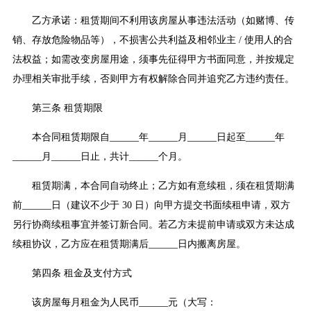
乙方承诺：租赁期间不利用该房屋从事违法活动（如赌博、传
销、存放危险物品等），不损害公共利益及相邻业主 / 使用人的合
法权益；如需改变房屋用途，须事先征得甲方书面同意，并按规定
办理相关审批手续，否则甲方有权解除合同并追究乙方违约责任。
第三条 租赁期限
本合同租赁期限自______年______月______日起至______年
______月______日止，共计______个月。
租赁期满，本合同自动终止；乙方如有意续租，须在租赁期满
前______日（建议不少于 30 日）向甲方提交书面续租申请，双方
另行协商续租事宜并签订新合同。若乙方未提前申请或双方未达成
续租协议，乙方应在租赁期满后______日内搬离房屋。
第四条 租金及支付方式
该房屋每月租金为人民币______元（大写：