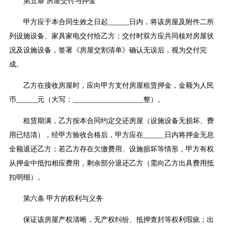
第五条 房屋交付与押金
甲方应于本合同生效之日起______日内，将该房屋及附件二所
列设施设备、家具家电交付给乙方；交付时双方应共同核对房屋状
况及设施设备，签署《房屋交割清单》确认无误后，视为交付完
成。
乙方在接收房屋时，应向甲方支付房屋租赁押金，金额为人民
币______元（大写：____________________整）。
租赁期满，乙方按本合同约定交还房屋（设施设备无损坏、费
用已结清），经甲方验收合格后，甲方应在______日内将押金无息
全额退还乙方；若乙方存在欠缴费用、设施损坏等情形，甲方有权
从押金中抵扣相应费用，剩余部分退还乙方（需向乙方出具费用抵
扣明细）。
第六条 甲方的权利与义务
保证该房屋产权清晰，无产权纠纷、抵押查封等权利瑕疵；出