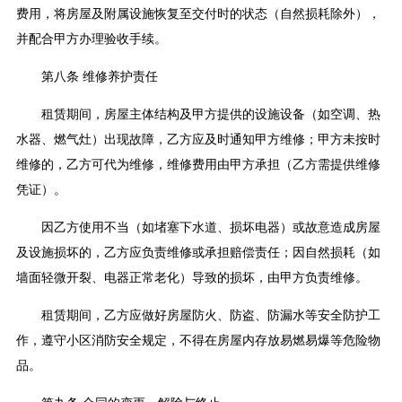
费用，将房屋及附属设施恢复至交付时的状态（自然损耗除外），
并配合甲方办理验收手续。
第八条 维修养护责任
租赁期间，房屋主体结构及甲方提供的设施设备（如空调、热
水器、燃气灶）出现故障，乙方应及时通知甲方维修；甲方未按时
维修的，乙方可代为维修，维修费用由甲方承担（乙方需提供维修
凭证）。
因乙方使用不当（如堵塞下水道、损坏电器）或故意造成房屋
及设施损坏的，乙方应负责维修或承担赔偿责任；因自然损耗（如
墙面轻微开裂、电器正常老化）导致的损坏，由甲方负责维修。
租赁期间，乙方应做好房屋防火、防盗、防漏水等安全防护工
作，遵守小区消防安全规定，不得在房屋内存放易燃易爆等危险物
品。