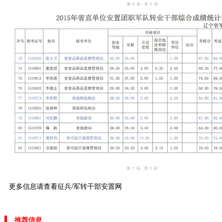
更多信息请查看
征兵/军转干部安置网
推荐信息