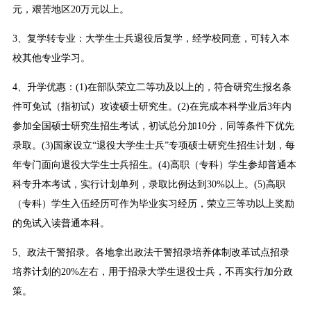
元，艰苦地区20万元以上。
3、复学转专业：大学生士兵退役后复学，经学校同意，可转入本
校其他专业学习。
4、升学优惠：(1)在部队荣立二等功及以上的，符合研究生报名条
件可免试（指初试）攻读硕士研究生。(2)在完成本科学业后3年内
参加全国硕士研究生招生考试，初试总分加10分，同等条件下优先
录取。(3)国家设立“退役大学生士兵”专项硕士研究生招生计划，每
年专门面向退役大学生士兵招生。(4)高职（专科）学生参却普通本
科专升本考试，实行计划单列，录取比例达到30%以上。(5)高职
（专科）学生入伍经历可作为毕业实习经历，荣立三等功以上奖励
的免试入读普通本科。
5、政法干警招录。各地拿出政法干警招录培养体制改革试点招录
培养计划的20%左右，用于招录大学生退役士兵，不再实行加分政
策。