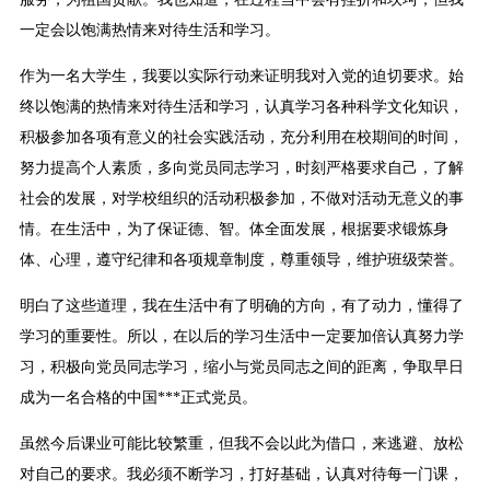
一定会以饱满热情来对待生活和学习。
作为一名大学生，我要以实际行动来证明我对入党的迫切要求。始
终以饱满的热情来对待生活和学习，认真学习各种科学文化知识，
积极参加各项有意义的社会实践活动，充分利用在校期间的时间，
努力提高个人素质，多向党员同志学习，时刻严格要求自己，了解
社会的发展，对学校组织的活动积极参加，不做对活动无意义的事
情。在生活中，为了保证德、智。体全面发展，根据要求锻炼身
体、心理，遵守纪律和各项规章制度，尊重领导，维护班级荣誉。
明白了这些道理，我在生活中有了明确的方向，有了动力，懂得了
学习的重要性。所以，在以后的学习生活中一定要加倍认真努力学
习，积极向党员同志学习，缩小与党员同志之间的距离，争取早日
成为一名合格的中国***正式党员。
虽然今后课业可能比较繁重，但我不会以此为借口，来逃避、放松
对自己的要求。我必须不断学习，打好基础，认真对待每一门课，