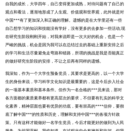
自我的成长，大学四年，自己变得更加成熟，对待问题有了自己的
观点和看法，逐渐地形成了人生观、价值观和世界观，此外就是对
中国***有了更加深入和正确的理解。遗憾的是在大学里还有一些
自己想学习的知识和技能没有学好，没有更多的去参加一些活动;现
在研究生阶段刚刚开始，对我来说即是一次大好的机会，也是一个
严峻的挑战，机会是因为我可以在总结过去的基础上重新安排之后
的学习和生活尽量避免走弯路和错路，所谓的挑战是我是否能真正
的做好研究生阶段的安排，不让之后再有同样的遗憾。
我深知，作为一个大学生预备党员，其要求是更高的，以一个大学
生的身份来说，学习科学文化知识是最重要的，这是今后步入社会
的一项基本素质和基本条件。但作为一名合格的***员来说，那对
各方面都的素质素养都有更高层次的要求，不但要有扎实的科学文
化素养，精神层面也要有优异的功底，要有崇高的****信仰，要彻
底了解中国***的性质和历史，理解和支持中国***的各项方针政
策。只有这样才能做好一名学生党员，今后才能更好的做到为人民
服务，为祖国贡献。我也知道，在过程当中会有挫折和坎坷，但我