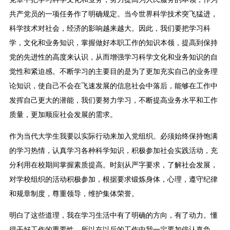
共产党员的一项任务作了明确规定。当今世界科学技术突飞猛进，
科学技术对社会，经济的影响越来越大。因此，我们要把学习科
学，文化和业务知识，掌握做好本职工作的知识本领，提高到保持
党的先进性的高度来认识，从而增强学习科学文化和业务知识的自
觉性和紧迫感。不断学习的主要目的是为了更加充实自己的业务理
论知识，使自己不会在飞速发展的信息社会中落后，能够在工作中
发挥自己更大的潜能，我们要努力学习，不断提高业务水平和工作
质量，更加顺应社会发展的需求。
作为当代大学生我要以实际行动来加入党组织。必须始终保持饱满
的学习热情，认真学习各种科学知识，积极参加社会实践活动，充
分利用在校期间掌握素质提高。时刻从严字要求，了解社会发展，
对学校组织的活动积极参加，根据要求锻炼身体，心理，遵守纪律
和规章制度，尊重领导，维护集体荣誉。
明白了这些道理，我在学习生活中有了明确的方向，有了动力。懂
得干好工作的重要性，所以在以后的工作中我一定要加倍认真负