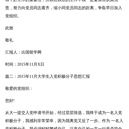
责，努力向党员同志看齐，缩小同党员同志的距离，争取早日加入
党组织。
此致
敬礼
汇报人：出国留学网
时间：2015年11月X日
篇二：2015年11月大学生入党积极分子思想汇报
敬爱的党组织：
您好!
从大一提交入党申请书开始，经过层层筛选，我终于成为一名入党
积极分子，我感到非常荣幸，因为我离党又近了一步。作为 一名入
党积极分子，我必须时时警戒自己，注意自己的一言一行是否符合