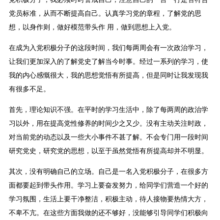
党员标准，从而不断提高自己。认真学习党的章程，了解党的思
想，以身作则，做好模范带头作 用，做到思想上入党。
在成为入党积极分子的这段时间，我们每两周会有一次政治学习，
让我们更加深入的了解党史了解当今时事。经过一系列的学习，使
我的内心感慨很大，我的思想觉悟有所提高，但是同时让我发现我
有很多不足。
首先，理论知识不强。在平时的学习生活中，除了每两周的政治学
习以外，用在提高党性修养的时间少之又少。没有主动关注时政，
对当前党的动态以及一些大小事件不甚了解。不会专门用一段时间
研究党史，研究党的思想，以至于虽然觉悟有所提高却并不明显。
其次，没有明确自己的立场。自己是一名入党积极分子，在很多方
面都要起到带头作用。学习上要奋发努力，给同学们营造一个好的
学习氛围，生活上要干净整洁，积极主动，待人接物要热情大方，
不卑不亢。在这些方面我做的还不够好，没能够引导同学们积极向