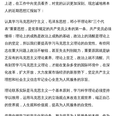
上进，在工作中向党员看齐，对党的认识更加深刻。现忠诚地将本
人的近期思想汇报如下：
认真学习马克思列宁主义，毛泽东思想，邓小平理论和“三个代
表“重要思想，是党章规定的共产党员义务的第一条。共产党员必须
懂得：理论上的成熟是政治上成熟的基础，政治上的清醒是理论上
台的坚定，所以我们要提高学习马克思主义理论的自觉性。有些同
志在重大问题上政治不敏锐，甚至失去判别能力，重要原因就是缺
乏应有的马克思主义理论素养。理论上贫乏，政治上就不清醒。只
有刻苦学习马克思主义理论，才能在复杂多变的国际环境中，在深
化改革，扩大开放，大力发展市场经济的新形势下，坚定共产主义
理想和社会主义信念牢记全心全意为人民服务的宗旨。
理论联系实际是马克思主义一个基本原则，学习科学理论必须坚持
学以致用，运用马克思主义的立场观点来改造主观世界，端正自己
的世界观，人生观和价值观，提高为人民服务的自觉性。
党章中把学习科学文化和业务，努力提高为人民服务的本领，作为