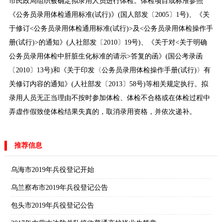
市民政局组织被确定拟录用人员进行体检。体检项目或标准参照
《公务员录用体检通用标准(试行)》(国人部发〔2005〕1号)、《关
于修订<公务员录用体检通用标准(试行)>及<公务员录用体检操作手
册(试行)>的通知》(人社部发〔2010〕19号)、《关于对<关于明确
公务员录用体检中肝脏生化标准的请示>答复的函》(国公考录函
〔2010〕13号)和《关于印发〈公务员录用体检操作手册(试行)〉有
关修订内容的通知》(人社部发〔2013〕58号)等相关规定执行。拟
录用人员无正当理由不按时参加体检、体检不合格或在体检过程中
弄虚作假致使体检结果失真的，取消录用资格，并依次递补。
推荐信息
乌海市2019年兵役登记开始
乌兰察布市2019年兵役登记公告
包头市2019年兵役登记公告