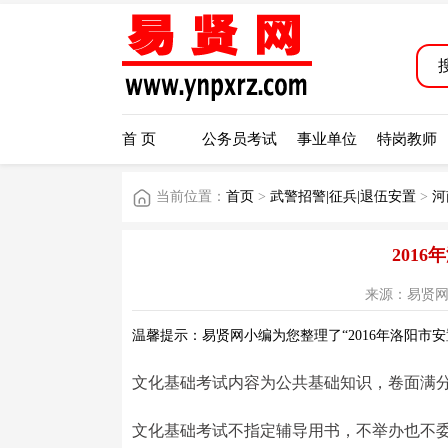
首 页
公务员考试
事业单位
特岗教师
当前位置：
首页
>
武警招警|征兵|退伍安置
>
河
201
来源：易贤网 阅读
温馨提示：易贤网小编为您整理了“2016年洛阳市
文化基础考试内容为公共基础知识，卷面满分为
文化基础考试不指定辅导用书，不举办也不