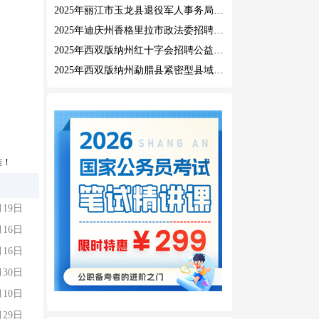
2025年丽江市玉龙县退役军人事务局公益性岗位招聘公告
2025年迪庆州香格里拉市政法委招聘公益性岗位公告
2025年西双版纳州红十字会招聘公益性岗位人员公告
2025年西双版纳州勐腊县紧密型县域医共体招聘编外人员公告
准！
月19日
月16日
月16日
月30日
月10日
月29日