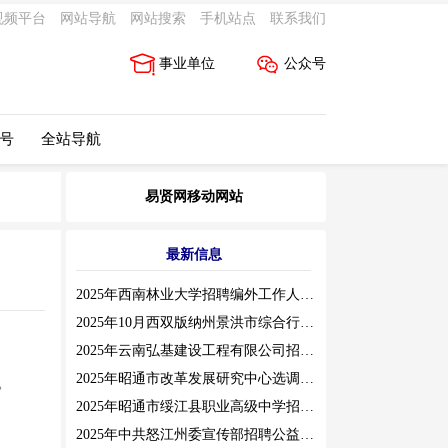
视频平台
网站导航
网站搜索
手机站点
联系我们
事业单位
公众号
 号
全站导航
易贤网移动网站
最新信息
2025年西南林业大学招聘编外工作人员公告（三）
2025年10月西双版纳州景洪市综合行政执法局招聘人员公告
2025年云南弘基建设工程有限公司招聘公告
2025年昭通市改革发展研究中心选调工作人员职业素质测评通告
。
2025年昭通市绥江县职业高级中学招聘编外紧缺临聘数学教师公告
2025年中共怒江州委宣传部招聘公益性岗位公告