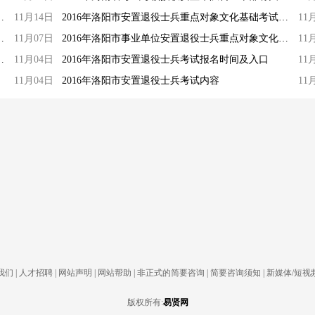
象文化基础考试准考证打印系统
11月14日
2016年洛阳市安置退役士兵重点对象文化基础考试准考证打印入口
11
点对象文化基础考试报名系统入口
11月07日
2016年洛阳市事业单位安置退役士兵重点对象文化基础考试报名入口
11
兵接收安置工作已全面展开
11月04日
2016年洛阳市安置退役士兵考试报名时间及入口
11
11月04日
2016年洛阳市安置退役士兵考试内容
11
我们
|
人才招聘
|
网站声明
|
网站帮助
|
非正式的简要咨询
|
简要咨询须知
|
新媒体/短视
版权所有:
易贤网