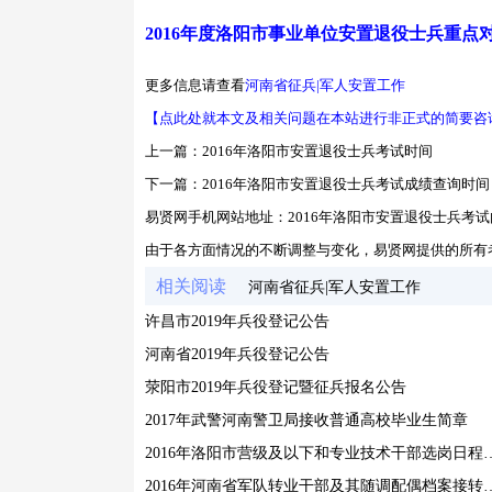
2016年度洛阳市事业单位安置退役士兵重点
更多信息请查看
河南省征兵|军人安置工作
【点此处就本文及相关问题在本站进行非正式的简要咨
上一篇：
2016年洛阳市安置退役士兵考试时间
下一篇：
2016年洛阳市安置退役士兵考试成绩查询时间
易贤网手机网站地址：
2016年洛阳市安置退役士兵考
由于各方面情况的不断调整与变化，易贤网提供的所有
相关阅读
河南省征兵|军人安置工作
许昌市2019年兵役登记公告
河南省2019年兵役登记公告
荥阳市2019年兵役登记暨征兵报名公告
2017年武警河南警卫局接收普通高校毕业生简章
2016年洛阳市营级及以下和
2016年河南省军队转业干部及其随调配