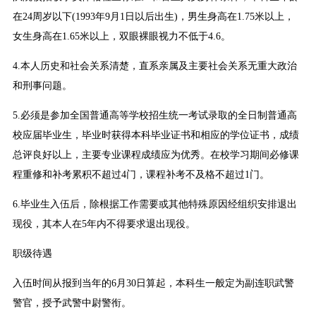
在24周岁以下(1993年9月1日以后出生)，男生身高在1.75米以上，
女生身高在1.65米以上，双眼裸眼视力不低于4.6。
4.本人历史和社会关系清楚，直系亲属及主要社会关系无重大政治
和刑事问题。
5.必须是参加全国普通高等学校招生统一考试录取的全日制普通高
校应届毕业生，毕业时获得本科毕业证书和相应的学位证书，成绩
总评良好以上，主要专业课程成绩应为优秀。在校学习期间必修课
程重修和补考累积不超过4门，课程补考不及格不超过1门。
6.毕业生入伍后，除根据工作需要或其他特殊原因经组织安排退出
现役，其本人在5年内不得要求退出现役。
职级待遇
入伍时间从报到当年的6月30日算起，本科生一般定为副连职武警
警官，授予武警中尉警衔。