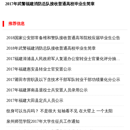
2017年武警福建消防总队接收普通高校毕业生简章
推荐信息
2018国家公安部常备维和警队接收普通高等院校应届毕业生公告
2018年武警福建消防总队接收普通高校毕业生简章
2017福建漳浦县人民政府军人复退办公室转业士官量化评分抽签结果暨选岗最终排序公示
2017年福建惠安县转业士官安置公示
2017莆田市营职及以下含技术干部军队转业干部功绩量化分公示
2017年福建屏南县退役士兵安置人员录用公示
2017年福建大田县定兵人员公示
纹身可以当兵吗？ 不是很大 短袖看不见 在大臂上 一个太阳
泉州师范学院2017年大学生征兵工作通知