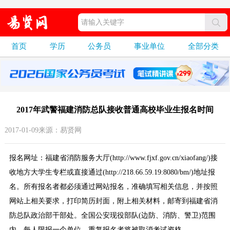
首页
学历
公务员
事业单位
全部分类
2017年武警福建消防总队接收普通高校毕业生报名时间
2017-01-09来源：易贤网
报名网址：福建省消防服务大厅(http://www.fjxf.gov.cn/xiaofang/)接
收地方大学生专栏或直接通过(http://218.66.59.19:8080/bm/)地址报
名。所有报名者都必须通过网站报名，准确填写相关信息，并按照
网站上相关要求，打印简历封面，附上相关材料，邮寄到福建省消
防总队政治部干部处。全国公安现役部队(边防、消防、警卫)范围
内，每人限报一个单位，重复报名者将被取消考试资格。