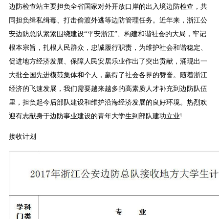
边防检查站主要担负全省国家对外开放口岸的出入境边防检查，共
同担负缉私缉毒、打击偷渡外逃等边防管理任务。近年来，浙江公
安边防总队紧紧围绕建设“平安浙江”、构建和谐社会的大局，牢记
根本宗旨，扎根人民群众，忠诚履行职责，为维护社会和谐稳定、
促进地方经济发展、保障人民安居乐业作出了突出贡献，涌现出一
大批全国先进模范集体和个人，赢得了社会各界的赞誉。随着浙江
经济的飞速发展，我们需要越来越多的高素质人才补充到边防队伍
里，担负起今后部队建设和维护沿海经济发展的良好环境。热烈欢
迎有志献身于边防事业建设的青年大学生到部队建功立业!
接收计划