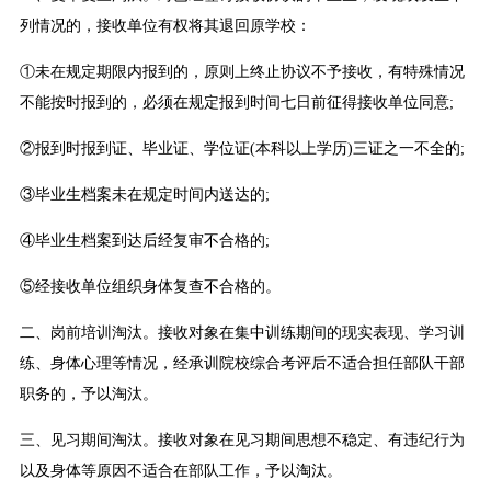
列情况的，接收单位有权将其退回原学校：
①未在规定期限内报到的，原则上终止协议不予接收，有特殊情况
不能按时报到的，必须在规定报到时间七日前征得接收单位同意;
②报到时报到证、毕业证、学位证(本科以上学历)三证之一不全的;
③毕业生档案未在规定时间内送达的;
④毕业生档案到达后经复审不合格的;
⑤经接收单位组织身体复查不合格的。
二、岗前培训淘汰。接收对象在集中训练期间的现实表现、学习训
练、身体心理等情况，经承训院校综合考评后不适合担任部队干部
职务的，予以淘汰。
三、见习期间淘汰。接收对象在见习期间思想不稳定、有违纪行为
以及身体等原因不适合在部队工作，予以淘汰。