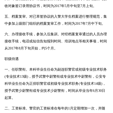
收对象签订录用协议书，时间为2017年5月中旬至7月上旬。
五、档案复审。对已草签协议的入警大学生档案进行整理规范，集
中参加上级部门组织的档案复审工作，时间为2017年7月中下旬。
六、办理接收手续，参加入伍集训。对经档案复审通过的人员办理
接收手续，电话或短信告知报到时间、培训地点等相关事项，时间
从2017年8月下旬开始，约5个月。
职级待遇
一、任职警衔。本科毕业生任命为副连职警官或初级专业技术职务
(专业技术13级)，授予武警中尉警衔或专业技术中尉警衔，公安专
科毕业生任命为正排职警官或初级专业技术职务(专业技术14级)，
授予武警少尉警衔或专业技术少尉警衔，时间从毕业当年6月30日
起算。
二、工资标准。警官的工资标准在每年的1月定期增加一次，并随