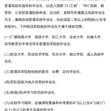
普通高校应届本科毕业生。以进入国家“211工程”、“985”高校，教
育部、公安部直属院校和省、自治区、直辖市所属重点高校毕业生
为主，兼顾其他普通高校毕业生，但必须是二本以上的院校(公安专
科除外)。下列情况和院校的毕业生不属于接收范围：
(一)广播电视大学、函授大学、职工大学、业余大学、自修大学、
高等教育自学考试等非普通高等院校毕业生;
(二)职业大学、职业技术学院、民办大学、独立学院、成人高校毕
业生;
(三)普通高等院校招收的委培、自费、定向毕业生;
(四)军队院校为地方培养的毕业生;
(五)有国(境)外学习经历的毕业生;
(六)在校学习期间，必修课程重修和补考累积4门以上(含4门)或1门
以上(含1门)补考不及格的毕业生;