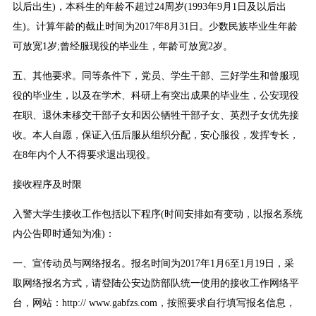
以后出生)，本科生的年龄不超过24周岁(1993年9月1日及以后出
生)。计算年龄的截止时间为2017年8月31日。少数民族毕业生年龄
可放宽1岁;曾经服现役的毕业生，年龄可放宽2岁。
五、其他要求。同等条件下，党员、学生干部、三好学生和曾服现
役的毕业生，以及在学术、科研上有突出成果的毕业生，公安现役
在职、退休未移交干部子女和因公牺牲干部子女、英烈子女优先接
收。本人自愿，保证入伍后服从组织分配，安心服役，发挥专长，
在8年内个人不得要求退出现役。
接收程序及时限
入警大学生接收工作包括以下程序(时间安排如有变动，以报名系统
内公告即时通知为准)：
一、宣传动员与网络报名。报名时间为2017年1月6至1月19日，采
取网络报名方式，请登陆公安边防部队统一使用的接收工作网络平
台，网站：http:// www.gabfzs.com，按照要求自行填写报名信息，