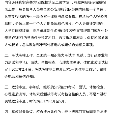
内容必须真实完整(毕业院校填至二级学院)，根据网站提示完成报
名工作，每名报考人员在全国公安现役部队范围内限报一个单位，
凡重复报名的考生一经查实一律取消录取资格。在填写个人报名信
息时，必须上传一寸个人近期免冠彩色照片、个人身份证复印件、
大学期间成绩单、高考录取新生名册(须学校档案管理部门或学生处
盖章)等材料的扫描件至指定栏目。通过报名审核后，保持所留通讯
方式畅通，总队政治部干部处将电话或短信通知相关事项。
二、考试考核工作。全国统一知识能力考试(即笔试，含行政职业能
力测试和申论)、面试、体格检查、心理素质测评、体能素质测试初
定于2017年2月底，考试考核地点在浙江杭州(具体地点待定，届时
会电话和短信通知)。
三、政治审查。参加统一组织的知识能力考试、面试、体格检查、
心理素质测评、体能素质测试等考试考核合格的人员，再逐个进行
实地政治审查，时间为2017年3月至5月。
四、草签就业协议。符合接收条件的，经上级部门审核同意后与接