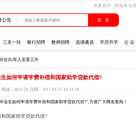
简要咨询
新媒体/短
搜公告
三支一扶
银行招聘
教师招聘
选调遴选
学历升学
公 众
京征兵|军人安置工作
生如何申请学费补偿和国家助学贷款代偿?
：4632 次 日期：2017-01-17 10:14:24
毕业生如何申请学费补偿和国家助学贷款代偿?”,方便广大网友查阅！
和国家助学贷款代偿?