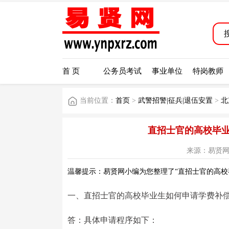
首 页
公务员考试
事业单位
特岗教师
当前位置：
首页
>
武警招警|征兵|退伍安置
>
北
直招士官的高校毕业
来源：易贤网 阅读
温馨提示：易贤网小编为您整理了“直招士官的高校
一、直招士官的高校毕业生如何申请学费补偿
答：具体申请程序如下：