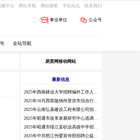
视频平台
网站导航
网站搜索
手机站点
联系我们
事业单位
公众号
 号
全站导航
易贤网移动网站
最新信息
2025年西南林业大学招聘编外工作人员公告（三）
2025年10月西双版纳州景洪市综合行政执法局招聘人员公告
2025年云南弘基建设工程有限公司招聘公告
2025年昭通市改革发展研究中心选调工作人员职业素质测评通告
2025年昭通市绥江县职业高级中学招聘编外紧缺临聘数学教师公告
2025年中共怒江州委宣传部招聘公益性岗位公告