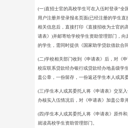
(一)直招士官的高校学生可在入伍时登录“全国征兵网”
用户注册并登录报名页面(已经注册的学生直接
相关信息后，直接打印《直接招收为士官的高
请表》)并邮寄给学校学生资助管理部门，向
的学生，需同时提供《国家助学贷款借款合
(二)学校相关部门收到《申请表》后，对《
校应联系贷款经办银行或贷款经办地县级学生
盖公章，一份留存，一份返还学生本人或其
(三)学生本人或其委托人将《申请表》交至入
办核实入伍情况后，对《申请表》加盖公章
(四)学生本人或其委托人将《申请表》原件
就读高校学生资助管理部门。