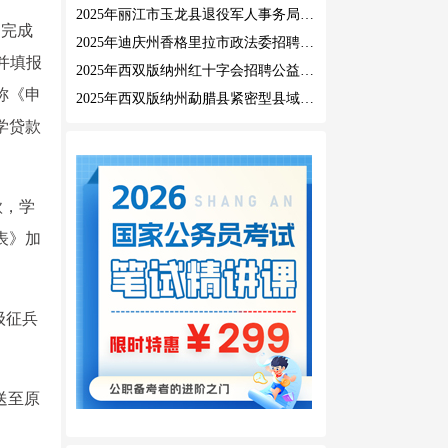
2025年丽江市玉龙县退役军人事务局公益性岗位招聘公告
，完成
2025年迪庆州香格里拉市政法委招聘公益性岗位公告
并填报
2025年西双版纳州红十字会招聘公益性岗位人员公告
称《申
2025年西双版纳州勐腊县紧密型县域医共体招聘编外人员公告
学贷款
款，学
表》加
级征兵
送至原