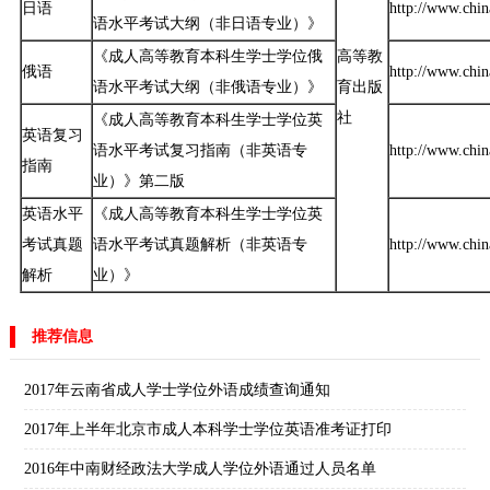
日语
http://www.chin
语水平考试大纲（非日语专业）》
《成人高等教育本科生学士学位俄
高等教
俄语
http://www.chin
语水平考试大纲（非俄语专业）》
育出版
社
《成人高等教育本科生学士学位英
英语复习
语水平考试复习指南（非英语专
http://www.chin
指南
业）》第二版
英语水平
《成人高等教育本科生学士学位英
考试真题
语水平考试真题解析（非英语专
http://www.chin
解析
业）》
推荐信息
2017年云南省成人学士学位外语成绩查询通知
2017年上半年北京市成人本科学士学位英语准考证打印
2016年中南财经政法大学成人学位外语通过人员名单