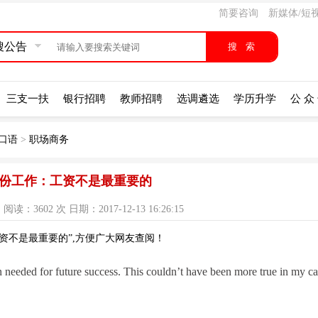
简要咨询
新媒体/短
搜公告
三支一扶
银行招聘
教师招聘
选调遴选
学历升学
公 众
口语
>
职场商务
份工作：工资不是最重要的
：3602 次 日期：2017-12-13 16:26:15
资不是最重要的”,方便广大网友查阅！
on needed for future success. This couldn’t have been more true in my ca