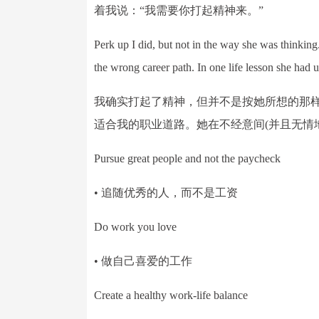
着我说：“我需要你打起精神来。”
Perk up I did, but not in the way she was thinkin
the wrong career path. In one life lesson she had 
我确实打起了精神，但并不是按她所想的那
适合我的职业道路。她在不经意间(并且无情
Pursue great people and not the paycheck
• 追随优秀的人，而不是工资
Do work you love
• 做自己喜爱的工作
Create a healthy work-life balance