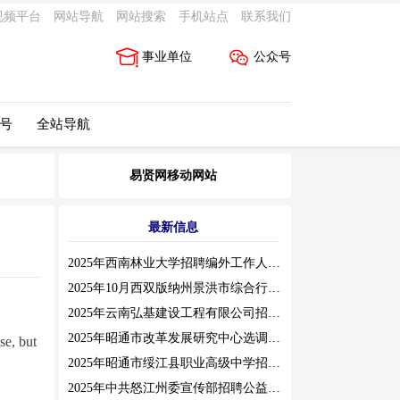
视频平台
网站导航
网站搜索
手机站点
联系我们
事业单位
公众号
 号
全站导航
易贤网移动网站
最新信息
2025年西南林业大学招聘编外工作人员公告（三）
2025年10月西双版纳州景洪市综合行政执法局招聘人员公告
2025年云南弘基建设工程有限公司招聘公告
2025年昭通市改革发展研究中心选调工作人员职业素质测评通告
se, but
2025年昭通市绥江县职业高级中学招聘编外紧缺临聘数学教师公告
2025年中共怒江州委宣传部招聘公益性岗位公告