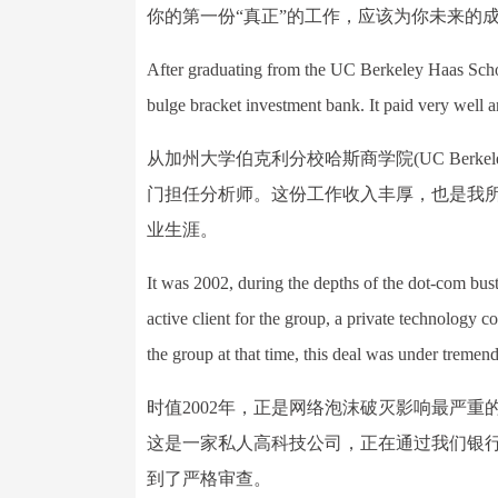
你的第一份“真正”的工作，应该为你未来的
After graduating from the UC Berkeley Haas Schoo
bulge bracket investment bank. It paid very well a
从加州大学伯克利分校哈斯商学院(UC Berkeley 
门担任分析师。这份工作收入丰厚，也是我
业生涯。
It was 2002, during the depths of the dot-com bus
active client for the group, a private technology c
the group at that time, this deal was under tremend
时值2002年，正是网络泡沫破灭影响最严
这是一家私人高科技公司，正在通过我们银
到了严格审查。