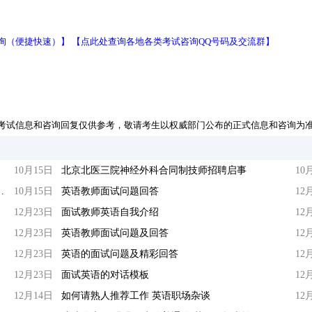
询（便捷快速）】
【点此处查询各地各类考试咨询QQ号码及交流群】
考试信息和咨询回复仅供参考，敬请考生以权威部门公布的正式信息和咨询为
10月15日
北京北医三院神经外科合同制技师招聘启事
10
2019年应届高校毕业生公告
10月15日
英语教师面试问题回答
12
12月23日
面试教师英语自我介绍
12
12月23日
英语教师面试问题及回答
12
12月23日
英语的面试问题及精彩回答
12
12月23日
面试英语的对话模板
12
12月14日
如何请熟人推荐工作 英语职场杂谈
12