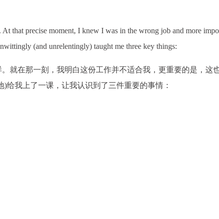
g. At that precise moment, I knew I was in the wrong job and more impor
unwittingly (and unrelentingly) taught me three key things:
样。就在那一刻，我明白这份工作并不适合我，更重要的是，这
地)给我上了一课，让我认识到了三件重要的事情：