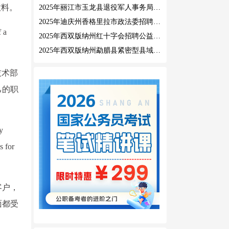
意料。
2025年丽江市玉龙县退役军人事务局公益性岗位招聘公告
2025年迪庆州香格里拉市政法委招聘公益性岗位公告
f a
2025年西双版纳州红十字会招聘公益性岗位人员公告
2025年西双版纳州勐腊县紧密型县域医共体招聘编外人员公告
的技术部
己的职
y
s for
客户，
面都受