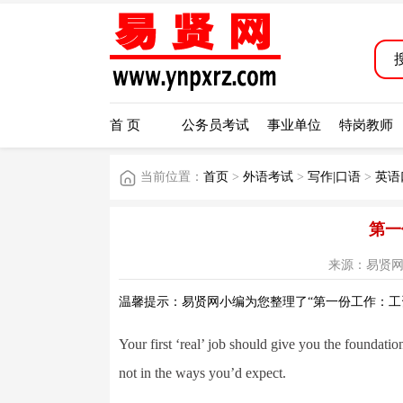
首 页
公务员考试
事业单位
特岗教师
当前位置：
首页
>
外语考试
>
写作|口语
>
英语
第一
来源：易贤网 阅读
温馨提示：易贤网小编为您整理了“第一份工作：工
Your first ‘real’ job should give you the foundati
not in the ways you’d expect.