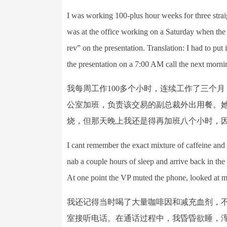
I was working 100-plus hour weeks for three stra
was at the office working on a Saturday when the 
rev” on the presentation. Translation: I had to put
the presentation on a 7:00 AM call the next morn
我每周工作100多个小时，连续工作了三个
公室加班，负责该交易的副总裁外出用餐。她
烧，但那天晚上我还是得再加班八个小时，因
I cant remember the exact mixture of caffeine and
nab a couple hours of sleep and arrive back in the
At one point the VP muted the phone, looked at m
我还记得当时喝了大量咖啡因和减充血剂，
室接听电话。在通话过程中，我昏昏欲睡，