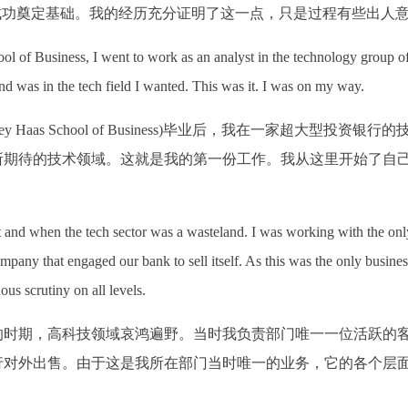
成功奠定基础。我的经历充分证明了这一点，只是过程有些出人
l of Business, I went to work as an analyst in the technology group o
nd was in the tech field I wanted. This was it. I was on my way.
Haas School of Business)毕业后，我在一家超大型投资银行
所期待的技术领域。这就是我的第一份工作。我从这里开始了自
t and when the tech sector was a wasteland. I was working with the onl
ompany that engaged our bank to sell itself. As this was the only busines
ous scrutiny on all levels.
重的时期，高科技领域哀鸿遍野。当时我负责部门唯一一位活跃的
行对外出售。由于这是我所在部门当时唯一的业务，它的各个层