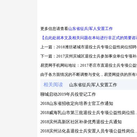
更多信息请查看
山东省征兵|军人安置工作
【点此处就本文及相关问题在本站进行非正式的简要咨
上一篇：
2018潍坊诸城市退役士兵专项公益性岗位招聘
下一篇：
2017滨州滨城区退役士兵参加事业单位专项
易贤网手机网站地址：
2017枣庄市直退役士兵专项公
由于各方面情况的不断调整与变化，易贤网提供的所有
相关阅读
山东省征兵|军人安置工作
聊城启动2019年兵役登记工作
2018山东省招收定向培养士官工作通知
2018威海乳山市第三批退役士
2018滨州高新区社区补录优秀退役士兵通知
2018滨州沾化县退役士兵安置人员专项公