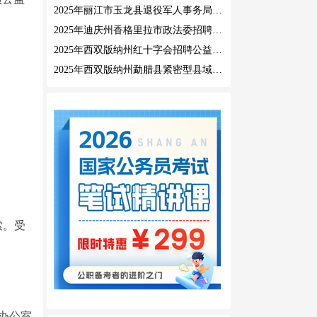
2025年丽江市玉龙县退役军人事务局公益性岗位招聘公告
2025年迪庆州香格里拉市政法委招聘公益性岗位公告
2025年西双版纳州红十字会招聘公益性岗位人员公告
2025年西双版纳州勐腊县紧密型县域医共体招聘编外人员公告
索。受
办公室