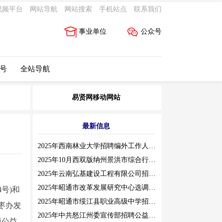
视频平台
网站导航
网站搜索
手机站点
联系我们
事业单位
公众号
 号
全站导航
易贤网移动网站
最新信息
2025年西南林业大学招聘编外工作人员公告（三）
2025年10月西双版纳州景洪市综合行政执法局招聘人员公告
2025年云南弘基建设工程有限公司招聘公告
2025年昭通市改革发展研究中心选调工作人员职业素质测评通告
号)和
2025年昭通市绥江县职业高级中学招聘编外紧缺临聘数学教师公告
枣办发
2025年中共怒江州委宣传部招聘公益性岗位公告
项公益