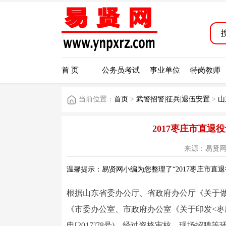
首 页
公务员考试
事业单位
特岗教师
当前位置：
首页
>
武警招警|征兵|退伍安置
>
山
2017枣庄市直
来源：易贤网 阅读
温馨提示：易贤网小编为您整理了“2017枣庄市直
根据山东省委办公厅、省政府办公厅《关于做好全
《市委办公室、市政府办公室《关于印发<枣
电[2017]78号)，经过资格审核、现场