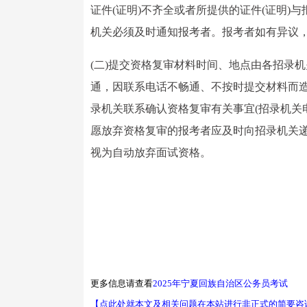
证件(证明)不齐全或者所提供的证件(证明
机关必须及时通知报考者。报考者如有异议
(二)提交资格复审材料时间、地点由各招录
通，因联系电话不畅通、不按时提交材料而
录机关联系确认资格复审有关事宜(招录机关电
愿放弃资格复审的报考者应及时向招录机关
视为自动放弃面试资格。
更多信息请查看
2025年宁夏回族自治区公务员考试
【点此处就本文及相关问题在本站进行非正式的简要咨