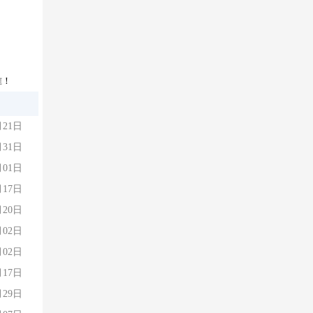
准！
月21日
月31日
月01日
月17日
月20日
月02日
月02日
月17日
月29日