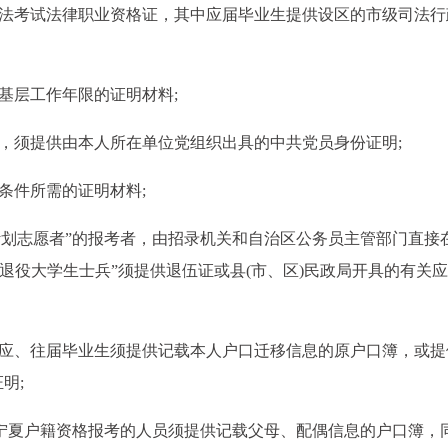
司法考试法律职业资格证，其中应届毕业生提供设区的市级司法行
基层工作年限的证明材料;
的，须提供由本人所在单位党组织出具的中共党员身份证明;
条件所需的证明材料;
西部计划志愿者”的报考者，由招录机关和自治区公务员主管部门直接
退役大学生士兵”须提供退伍证或县(市、区)民政局开具的有关
源应、往届毕业生须提供记载本人户口迁移信息的原户口簿，或提
明;
偶为宁夏户籍资格报考的人员须提供记载父母、配偶信息的户口簿，