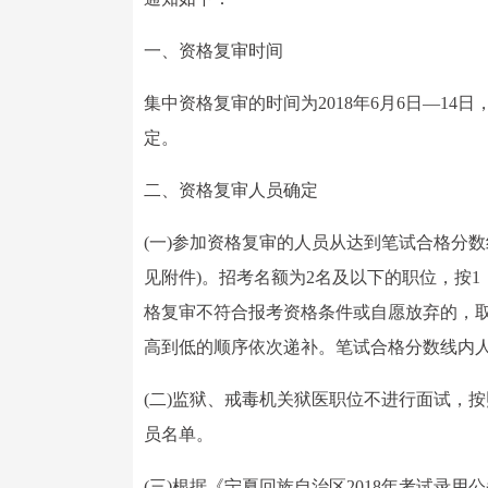
一、资格复审时间
集中资格复审的时间为2018年6月6日—1
定。
二、资格复审人员确定
(一)参加资格复审的人员从达到笔试合格分
见附件)。招考名额为2名及以下的职位，按1
格复审不符合报考资格条件或自愿放弃的，
高到低的顺序依次递补。笔试合格分数线内
(二)监狱、戒毒机关狱医职位不进行面试，
员名单。
(三)根据《宁夏回族自治区2018年考试录用