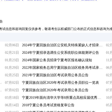
告
考试信息和咨询回复仅供参考，敬请考生以权威部门公布的正式信息和咨询为
02月06日
2024年宁夏回族自治区公安机关特殊紧缺人才招录工作简章
02
02月21日
2024年宁夏招录选调生公安系统职位体能测评公告
01
01月23日
2024年国家公务员招录宁夏考区报名确认须知
11
01月29日
2022年国家税务总局宁夏回族自治区税务局考试录用公务员面试补充公告
06
02月25日
2021年宁夏回族自治区考试录用公务员公告
02
用公务员职位专业指导目录
07月02日
宁夏回族自治区2020年考试录用公务员职位一览表
07
法系统警察职位体能测评公告
07月02日
宁夏回族自治区2020年考试录用公务员公告
07
03月18日
宁夏2019年面向清华大学等8所重点高校应届优秀毕业生招录选调生公告
10
06月14日
2018宁夏公务员考试资格复审公告
05