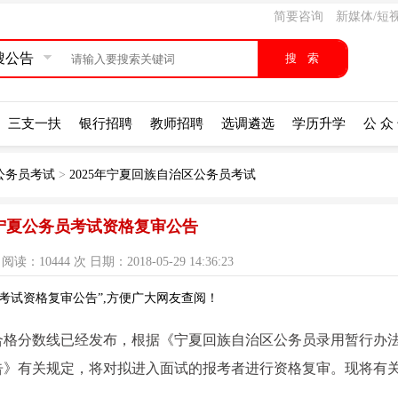
简要咨询
新媒体/短
搜公告
三支一扶
银行招聘
教师招聘
选调遴选
学历升学
公 众
公务员考试
>
2025年宁夏回族自治区公务员考试
18宁夏公务员考试资格复审公告
：10444 次 日期：2018-05-29 14:36:23
员考试资格复审公告”,方便广大网友查阅！
试合格分数线已经发布，根据《宁夏回族自治区公务员录用暂行办
公告》有关规定，将对拟进入面试的报考者进行资格复审。现将有