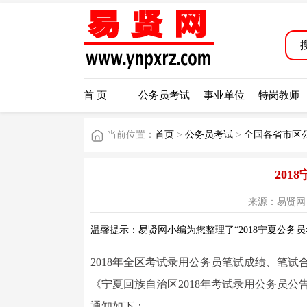
首 页
公务员考试
事业单位
特岗教师
当前位置：
首页
>
公务员考试
>
全国各省市区
20
来源：易贤网 阅读
温馨提示：易贤网小编为您整理了“2018宁夏公务
2018年全区考试录用公务员笔试成绩、笔
《宁夏回族自治区2018年考试录用公务员
通知如下：