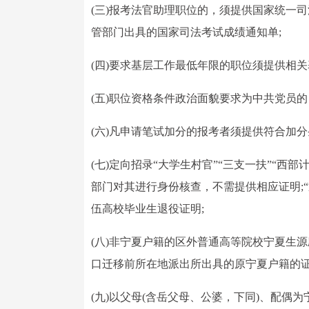
(三)报考法官助理职位的，须提供国家统一
管部门出具的国家司法考试成绩通知单;
(四)要求基层工作最低年限的职位须提供相关
(五)职位资格条件政治面貌要求为中共党员
(六)凡申请笔试加分的报考者须提供符合加分
(七)定向招录“大学生村官”“三支一扶”“
部门对其进行身份核查，不需提供相应证明;“
伍高校毕业生退役证明;
(八)非宁夏户籍的区外普通高等院校宁夏生
口迁移前所在地派出所出具的原宁夏户籍的证
(九)以父母(含岳父母、公婆，下同)、配