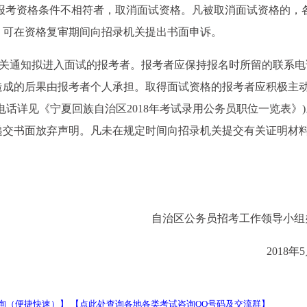
)与报考资格条件不相符者，取消面试资格。凡被取消面试资格的，
，可在资格复审期间向招录机关提出书面申诉。
机关通知拟进入面试的报考者。报考者应保持报名时所留的联系电
造成的后果由报考者个人承担。取得面试资格的报考者应积极主
话详见《宁夏回族自治区2018年考试录用公务员职位一览表》
递交书面放弃声明。凡未在规定时间向招录机关提交有关证明材
自治区公务员招考工作领导小组
2018年
询（便捷快速）】
【点此处查询各地各类考试咨询QQ号码及交流群】