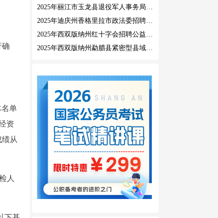
2025年丽江市玉龙县退役军人事务局公益性岗位招聘公告
2025年迪庆州香格里拉市政法委招聘公益性岗位公告
2025年西双版纳州红十字会招聘公益性岗位人员公告
行确
2025年西双版纳州勐腊县紧密型县域医共体招聘编外人员公告
体名单
经资
成绩从
检人
以下基