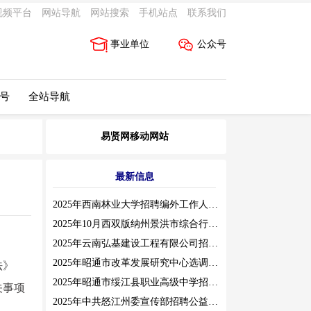
视频平台
网站导航
网站搜索
手机站点
联系我们
事业单位
公众号
 号
全站导航
易贤网移动网站
最新信息
2025年西南林业大学招聘编外工作人员公告（三）
2025年10月西双版纳州景洪市综合行政执法局招聘人员公告
2025年云南弘基建设工程有限公司招聘公告
2025年昭通市改革发展研究中心选调工作人员职业素质测评通告
法》
2025年昭通市绥江县职业高级中学招聘编外紧缺临聘数学教师公告
关事项
2025年中共怒江州委宣传部招聘公益性岗位公告