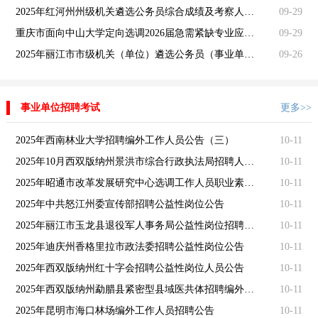
2025年红河州州级机关遴选公务员综合成绩及考察人员名单公告
09-29
重庆市面向中山大学定向选调2026届急需紧缺专业应届优秀大学毕业生简章
09-29
2025年丽江市市级机关（单位）遴选公务员（事业单位工作人员）笔试成绩及笔试合格分数线公告
09-26
事业单位招聘考试
更多>>
2025年西南林业大学招聘编外工作人员公告（三）
10-11
2025年10月西双版纳州景洪市综合行政执法局招聘人员公告
10-11
2025年昭通市改革发展研究中心选调工作人员职业素质测评通告
10-11
2025年中共怒江州委宣传部招聘公益性岗位公告
10-11
2025年丽江市玉龙县退役军人事务局公益性岗位招聘公告
10-11
2025年迪庆州香格里拉市政法委招聘公益性岗位公告
10-11
2025年西双版纳州红十字会招聘公益性岗位人员公告
10-11
2025年西双版纳州勐腊县紧密型县域医共体招聘编外人员公告
10-11
2025年昆明市海口林场编外工作人员招聘公告
10-11