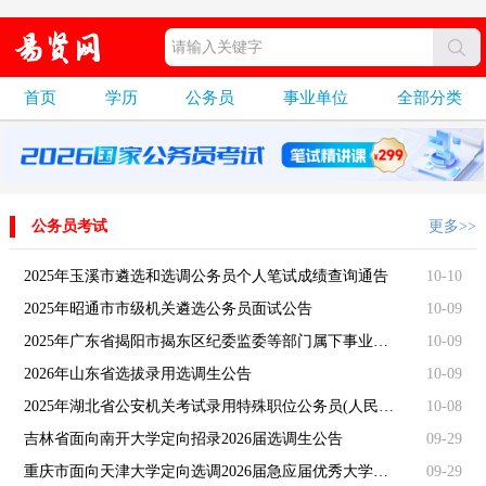
首页
学历
公务员
事业单位
全部分类
公务员考试
更多>>
2025年玉溪市遴选和选调公务员个人笔试成绩查询通告
10-10
2025年昭通市市级机关遴选公务员面试公告
10-09
2025年广东省揭阳市揭东区纪委监委等部门属下事业单位公开招聘17名工作人员公告
10-09
2026年山东省选拔录用选调生公告
10-09
2025年湖北省公安机关考试录用特殊职位公务员(人民警察)4个职位30名人员公告
10-08
吉林省面向南开大学定向招录2026届选调生公告
09-29
重庆市面向天津大学定向选调2026届急应届优秀大学毕业生简章
09-29