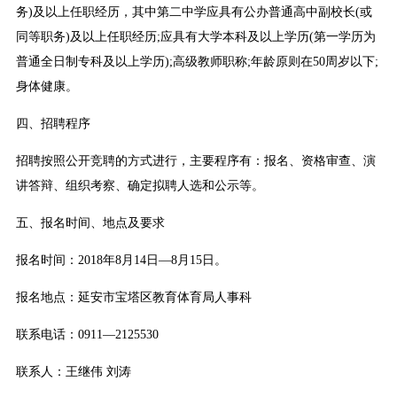
务)及以上任职经历，其中第二中学应具有公办普通高中副校长(或
同等职务)及以上任职经历;应具有大学本科及以上学历(第一学历为
普通全日制专科及以上学历);高级教师职称;年龄原则在50周岁以下;
身体健康。
四、招聘程序
招聘按照公开竞聘的方式进行，主要程序有：报名、资格审查、演
讲答辩、组织考察、确定拟聘人选和公示等。
五、报名时间、地点及要求
报名时间：2018年8月14日—8月15日。
报名地点：延安市宝塔区教育体育局人事科
联系电话：0911—2125530
联系人：王继伟 刘涛