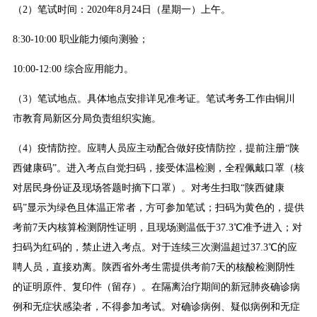
（2）笔试时间：2020年8月24日（星期一）上午。
8:30-10:00 职业能力倾向测验；
10:00-12:00 综合应用能力。
（3）笔试地点。具体地点安排详见准考证。笔试考务工作由铜川
市教育局新区分局负责组织实施。
（4）疫情防控。应聘人员应主动配合做好疫情防控，提前注册“陕
西健康码”。进入考点自觉扫码，接受体温检测，全程佩戴口罩（核
对居民身份证及现场答题时摘下口罩）。对考生扫取“陕西健康
码”显示为绿色且体温正常者，方可参加笔试；扫码为黄色的，提供
考前7天内核算检测阴性证明，且现场测温低于37.3℃准予进入；对
扫码为红码的，禁止进入考点。对于连续三次测温超过37.3℃的应
聘人员，直接劝离。陕西省外考生需提供考前7天的核酸检测阴性
的证明原件、复印件（留存）。在隔离治疗期间的新冠肺炎确诊病
例和无症状感染者，不得参加考试。对确诊病例、疑似病例和无症