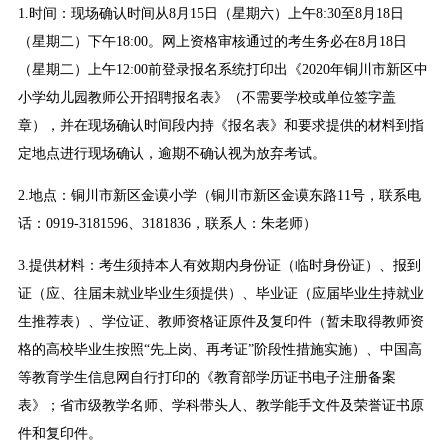
1.时间：现场确认时间从8月15日（星期六）上午8:30至8月18日
（星期二）下午18:00。网上资格审核通过的考生务必在8月18日
（星期二）上午12:00前登录报名系统打印出《2020年铜川市新区中
小学幼儿园教师公开招聘报名表》（不需要学校或单位签字盖
章），并在现场确认时间段内持《报名表》和要求提供的材料到指
定地点进行现场确认，逾期不确认视为放弃考试。
2.地点：铜川市新区金谟小学（铜川市新区金谟东路11号，联系电
话：0919-3181596、3181836，联系人：朱老师）
3.提供材料：考生须持本人有效期内身份证（临时身份证）、报到
证（应、往届未就业毕业生须提供）、毕业证（应届毕业生持就业
生推荐表）、学位证、教师资格证原件及复印件（暂未取得教师资
格的高校毕业生按照“先上岗、再考证”阶段性措施实施）、中国高
等教育学生信息网自行打印的《教育部学历证书电子注册备案
表》；省市级教学名师、学科带头人、教学能手文件及荣誉证书原
件和复印件。