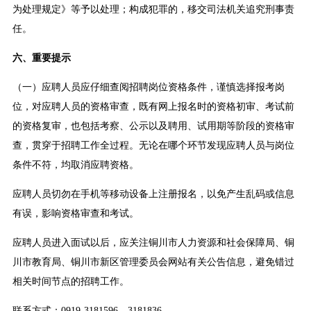
为处理规定》等予以处理；构成犯罪的，移交司法机关追究刑事责
任。
六、重要提示
（一）应聘人员应仔细查阅招聘岗位资格条件，谨慎选择报考岗
位，对应聘人员的资格审查，既有网上报名时的资格初审、考试前
的资格复审，也包括考察、公示以及聘用、试用期等阶段的资格审
查，贯穿于招聘工作全过程。无论在哪个环节发现应聘人员与岗位
条件不符，均取消应聘资格。
应聘人员切勿在手机等移动设备上注册报名，以免产生乱码或信息
有误，影响资格审查和考试。
应聘人员进入面试以后，应关注铜川市人力资源和社会保障局、铜
川市教育局、铜川市新区管理委员会网站有关公告信息，避免错过
相关时间节点的招聘工作。
联系方式：0919-3181596、3181836