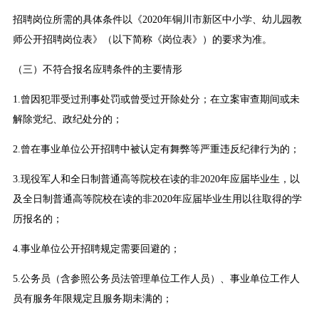
招聘岗位所需的具体条件以《2020年铜川市新区中小学、幼儿园教
师公开招聘岗位表》（以下简称《岗位表》）的要求为准。
（三）不符合报名应聘条件的主要情形
1.曾因犯罪受过刑事处罚或曾受过开除处分；在立案审查期间或未
解除党纪、政纪处分的；
2.曾在事业单位公开招聘中被认定有舞弊等严重违反纪律行为的；
3.现役军人和全日制普通高等院校在读的非2020年应届毕业生，以
及全日制普通高等院校在读的非2020年应届毕业生用以往取得的学
历报名的；
4.事业单位公开招聘规定需要回避的；
5.公务员（含参照公务员法管理单位工作人员）、事业单位工作人
员有服务年限规定且服务期未满的；