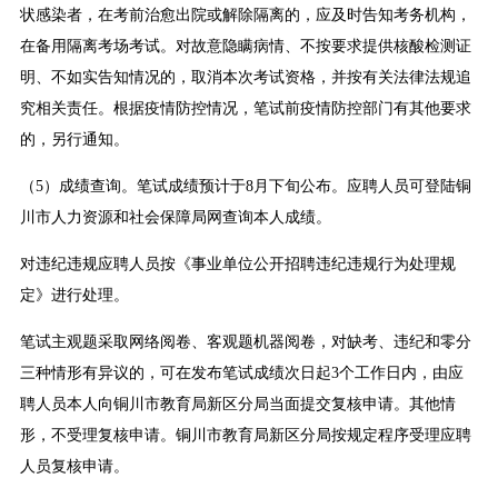
状感染者，在考前治愈出院或解除隔离的，应及时告知考务机构，
在备用隔离考场考试。对故意隐瞒病情、不按要求提供核酸检测证
明、不如实告知情况的，取消本次考试资格，并按有关法律法规追
究相关责任。根据疫情防控情况，笔试前疫情防控部门有其他要求
的，另行通知。
（5）成绩查询。笔试成绩预计于8月下旬公布。应聘人员可登陆铜
川市人力资源和社会保障局网查询本人成绩。
对违纪违规应聘人员按《事业单位公开招聘违纪违规行为处理规
定》进行处理。
笔试主观题采取网络阅卷、客观题机器阅卷，对缺考、违纪和零分
三种情形有异议的，可在发布笔试成绩次日起3个工作日内，由应
聘人员本人向铜川市教育局新区分局当面提交复核申请。其他情
形，不受理复核申请。铜川市教育局新区分局按规定程序受理应聘
人员复核申请。