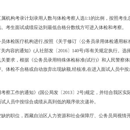
属机构考录计划录用人数与体检考察人选1:1的比例，按照考生
选。考生面试成绩应达到最低合格分数线方可进入体检和考察。
员体检医疗机构进行,按照《关于修订〈公务员录用体检通用标准
关内容的通知》(人社部发〔2016〕140号)等有关规定执行。选
关要求，根据《公务员录用特殊体检标准(试行)》和人民警察体
。体检不合格或自动放弃出现缺额,经核准,在进入面试人员中按
察工作的通知》(国公局发〔2013〕2号)规定，并结合我区实
面试人员中按综合成绩从高到低的顺序依次递补。
空缺的职位，西藏自治区人力资源和社会保障厅、公务员局视情