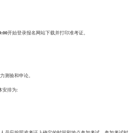
:00
开始登录报名网站下载并打印准考证。
能力测验和申论。
体安排为:
考人员应按照准考证上确定的时间和地点参加考试。参加考试时