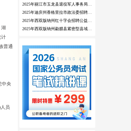
2025年丽江市玉龙县退役军人事务局公益性岗位招聘公告
2025年迪庆州香格里拉市政法委招聘公益性岗位公告
2025年西双版纳州红十字会招聘公益性岗位人员公告
、湖
2025年西双版纳州勐腊县紧密型县域医共体招聘编外人员公告
统计
族普通
党中央
)人员