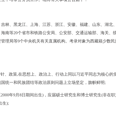
、吉林、黑龙江、上海、江苏、浙江、安徽、福建、山东、湖北
海南等20个省市和铁路公安局、公安部、交通运输部、海关、
资管理局等9个中央机关有关直属机构。考录对象为西藏籍少数民
、方针、政策,在思想上、政治上、行动上同以习近平同志为核心的
国统一和民族团结等政治原则问题上立场坚定，旗帜鲜明;
8日至2000年9月8日期间出生)，应届硕士研究生和博士研究生(非在职
生);