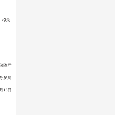
。拟录
保障厅
务员局
8月15日