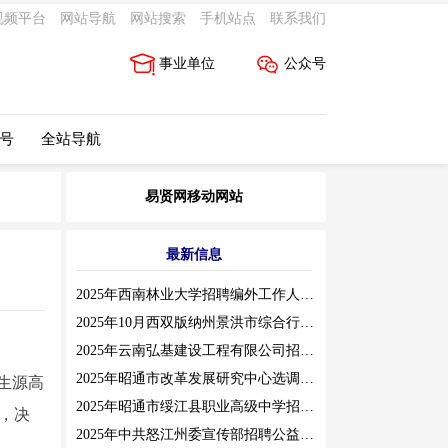
视频平台
网站导航
网站搜索
手机站点
联系我们
事业单位
公众号
 号
全站导航
易贤网移动网站
最新信息
2025年西南林业大学招聘编外工作人员公告（三）
2025年10月西双版纳州景洪市综合行政执法局招聘人员公告
2025年云南弘基建设工程有限公司招聘公告
2025年昭通市改革发展研究中心选调工作人员职业素质测评通告
生源高
2025年昭通市绥江县职业高级中学招聘编外紧缺临聘数学教师公告
作，决
2025年中共怒江州委宣传部招聘公益性岗位公告