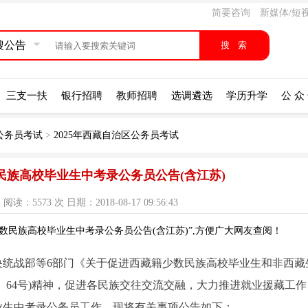
简要咨询
新媒体/短
搜公告
三支一扶
银行招聘
教师招聘
选调遴选
学历升学
公 众
公务员考试
>
2025年西藏自治区公务员考试
数民族高校毕业生中考录公务员公告(含江苏)
：5573 次 日期：2018-08-17 09:56:43
少数民族高校毕业生中考录公务员公告(含江苏)”,方便广大网友查阅！
央统战部等6部门《关于促进西藏籍少数民族高校毕业生和非西藏
7〕64号)精神，促进各民族交往交流交融，大力推进就业援藏工
毕业生中考录公务员工作。现将有关事项公告如下：