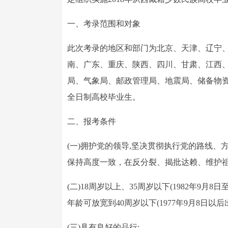
一、考录范围和对象
此次考录的地区和部门为北京、天津、辽宁
南、广东、重庆、陕西、四川、甘肃、江西、
局、气象局、邮政管理局、地震局、储备物
全日制高校毕业生。
二、报考条件
(一)拥护党的领导,坚决贯彻执行党的路线
保持高度一致，在反分裂、揭批达赖、维护祖
(二)18周岁以上、35周岁以下(1982年9月
年龄可放宽到40周岁以下(1977年9月8日以后出
(三)具有良好的品行;