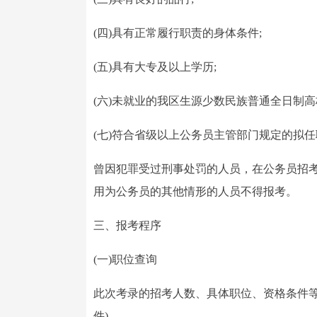
(四)具有正常履行职责的身体条件;
(五)具有大专及以上学历;
(六)未就业的我区生源少数民族普通全日制高
(七)符合省级以上公务员主管部门规定的拟
曾因犯罪受过刑事处罚的人员，在公务员招
用为公务员的其他情形的人员不得报考。
三、报考程序
(一)职位查询
此次考录的招考人数、具体职位、资格条件等
件)。