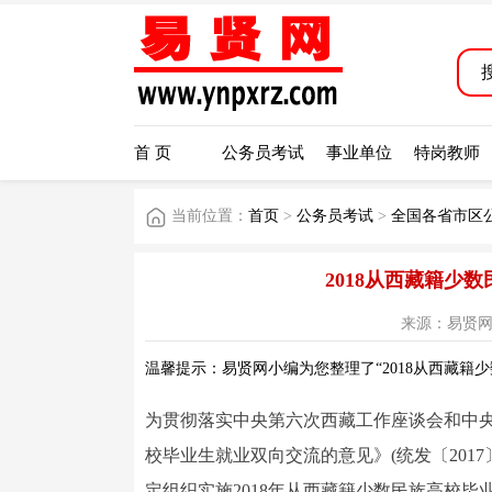
首 页
公务员考试
事业单位
特岗教师
当前位置：
首页
>
公务员考试
>
全国各省市区
2018从西藏籍少
来源：易贤网 阅读
温馨提示：易贤网小编为您整理了“2018从西藏籍
为贯彻落实中央第六次西藏工作座谈会和中
校毕业生就业双向交流的意见》(统发〔201
定组织实施2018年从西藏籍少数民族高校