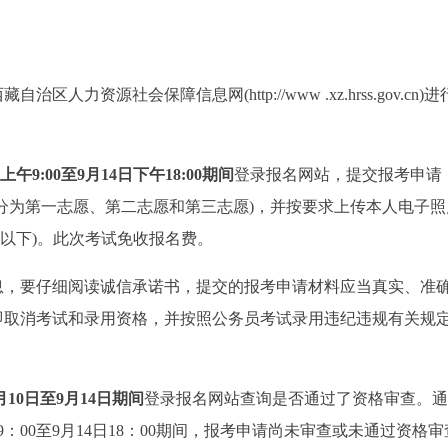
资源社会保障信息网(http://www .xz.hrss.gov.cn)
日上午9:00至9月14日下午18:00期间
登录报名网站，提交报考申请
分为第一志愿、第二志愿和第三志愿)，并按要求上传本人电子照
kb以下)。此次考试免收报名费。
息，要仔细阅读诚信承诺书，提交的报考申请材料应当真实、准
即取消考试和录用资格，并按照公务员考试录用违纪违规有关规
9月10日至9月14日期间
登录报名网站查询是否通过了资格审查。通
9：00至9月14日18：00期间，报考申请尚未审查或未通过资格