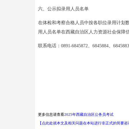
六、公示拟录用人员名单
在体检和考察合格人员中按各职位录用计划数
用人员名单在西藏自治区人力资源社会保障信
联系电话：0891-6845872、6845884、684588
更多信息请查看
2025年西藏自治区公务员考试
【点此处就本文及相关问题在本站进行非正式的简要咨