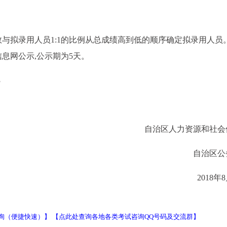
与拟录用人员1:1的比例从总成绩高到低的顺序确定拟录用人员
息网公示,公示期为5天。
3
自治区人力资源和社会
自治区公
2018年
询（便捷快速）】
【点此处查询各地各类考试咨询QQ号码及交流群】