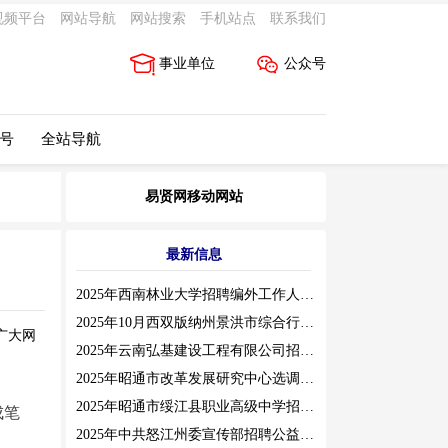
视频平台
网站导航
网站搜索
手机站点
联系我们
事业单位
公众号
 号
全站导航
易贤网移动网站
最新信息
2025年西南林业大学招聘编外工作人员公告（三）
2025年10月西双版纳州景洪市综合行政执法局招聘人员公告
广大网
2025年云南弘基建设工程有限公司招聘公告
2025年昭通市改革发展研究中心选调工作人员职业素质测评通告
2025年昭通市绥江县职业高级中学招聘编外紧缺临聘数学教师公告
成笔
2025年中共怒江州委宣传部招聘公益性岗位公告