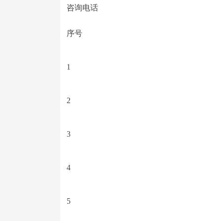
咨询电话
序号
1
2
3
4
5