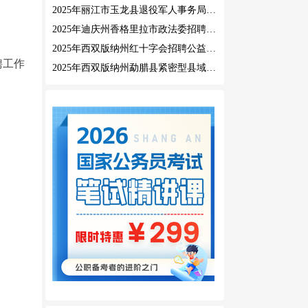
2025年丽江市玉龙县退役军人事务局公益性岗位招聘公告
2025年迪庆州香格里拉市政法委招聘公益性岗位公告
2025年西双版纳州红十字会招聘公益性岗位人员公告
聘工作
2025年西双版纳州勐腊县紧密型县域医共体招聘编外人员公告