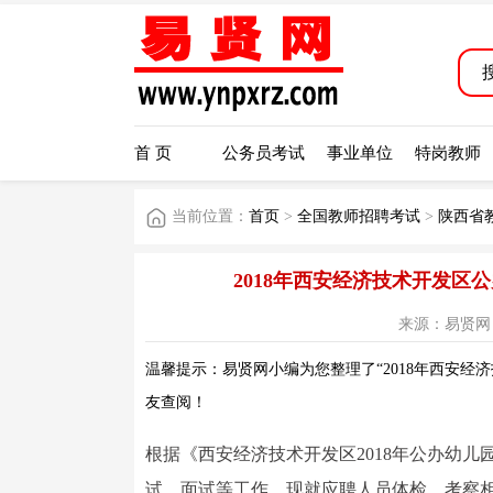
首 页
公务员考试
事业单位
特岗教师
当前位置：
首页
>
全国教师招聘考试
>
陕西省
2018年西安经济技术开发
来源：易贤网 阅读
温馨提示：易贤网小编为您整理了“2018年西安经
友查阅！
根据《西安经济技术开发区2018年公办幼
试、面试等工作。现就应聘人员体检、考察