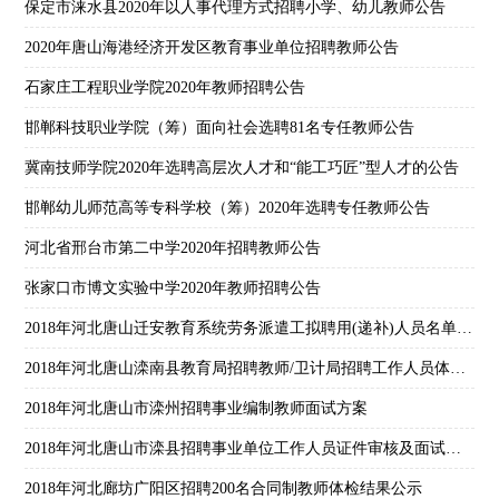
保定市涞水县2020年以人事代理方式招聘小学、幼儿教师公告
2020年唐山海港经济开发区教育事业单位招聘教师公告
石家庄工程职业学院2020年教师招聘公告
邯郸科技职业学院（筹）面向社会选聘81名专任教师公告
冀南技师学院2020年选聘高层次人才和“能工巧匠”型人才的公告
邯郸幼儿师范高等专科学校（筹）2020年选聘专任教师公告
河北省邢台市第二中学2020年招聘教师公告
张家口市博文实验中学2020年教师招聘公告
2018年河北唐山迁安教育系统劳务派遣工拟聘用(递补)人员名单公示
2018年河北唐山滦南县教育局招聘教师/卫计局招聘工作人员体检有关事项的通知
2018年河北唐山市滦州招聘事业编制教师面试方案
2018年河北唐山市滦县招聘事业单位工作人员证件审核及面试人选名单（教师岗位）
2018年河北廊坊广阳区招聘200名合同制教师体检结果公示