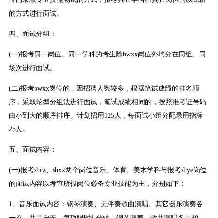
的方式进行面试。
四、面试分组：
(一)报考同一岗位、同一学科的考生除bwxx岗位外均分在同组、同
场次进行面试。
(二)报考bwxx岗位的，因招聘人数较多，根据笔试成绩的排名顺
序，采取蛇型分组法进行面试，笔试成绩相同的，按照准考证号码
由小到大的顺序排序。计划招用125人，每面试小组分配录用指标
25人。
五、面试内容：
(一)报考shcz、shxx两个岗位音乐、体育、美术学科与报考shye岗位
的面试内容以考查所报岗位必备专业技能为主，分别如下：
1、音乐面试内容：钢琴演奏、无伴奏歌曲演唱、其它器乐演奏各
一首，曲目自选，每项限时4 分钟。钢琴演奏、歌曲演唱各占40