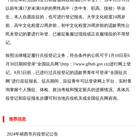
以前年满17岁未满18岁的男性高中（含中专、职高、技校）毕业
生，本人自愿应征的，也可进行登记报名。大学文化程度24周岁
前，高中文化程度22周岁前，初中文化程度20周岁前的适龄男性公
民未登记的要进行补登。已被征集服过现役或正在服现役的不用登
记。
按照法律规定履行兵役登记义务，符合条件的公民可于1月10日至6
月30日期间登录“全国征兵网”(http：//www.gfbzb.gov.cn)进行网上登
记。8月5日前，已进行过兵役登记的适龄男青年可登录“全国征兵
网”进行应征报名。征兵期间，应征青年可以登录网上平台，实时查
询掌握个人预征、体检、政治考核和预定新兵的进展情况。具体兵
役登记和应征报名步骤可到当地兵役机关或全国征兵网咨询。
推荐信息
2024年靖西市兵役登记公告