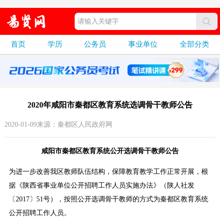
首页
学历
公务员
事业单位
全部分类
2020年咸阳市秦都区教育系统选调骨干教师公告
2020-01-09来源：秦都区人民政府网
咸阳市秦都区教育系统公开选调骨干教师公告
为进一步改善我区教师队伍结构，保障教育教学工作正常开展，根
据《陕西省事业单位公开招聘工作人员实施办法》（陕人社发
〔2017〕51号），按照公开选调骨干教师的方式为秦都区教育系统
公开招聘工作人员。