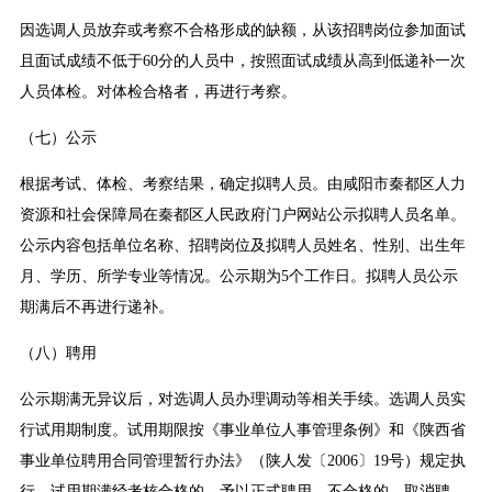
因选调人员放弃或考察不合格形成的缺额，从该招聘岗位参加面试
且面试成绩不低于60分的人员中，按照面试成绩从高到低递补一次
人员体检。对体检合格者，再进行考察。
（七）公示
根据考试、体检、考察结果，确定拟聘人员。由咸阳市秦都区人力
资源和社会保障局在秦都区人民政府门户网站公示拟聘人员名单。
公示内容包括单位名称、招聘岗位及拟聘人员姓名、性别、出生年
月、学历、所学专业等情况。公示期为5个工作日。拟聘人员公示
期满后不再进行递补。
（八）聘用
公示期满无异议后，对选调人员办理调动等相关手续。选调人员实
行试用期制度。试用期限按《事业单位人事管理条例》和《陕西省
事业单位聘用合同管理暂行办法》（陕人发〔2006〕19号）规定执
行。试用期满经考核合格的，予以正式聘用，不合格的，取消聘