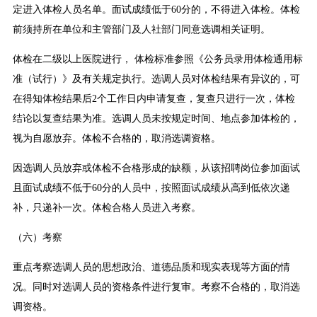
定进入体检人员名单。面试成绩低于60分的，不得进入体检。体检
前须持所在单位和主管部门及人社部门同意选调相关证明。
体检在二级以上医院进行， 体检标准参照《公务员录用体检通用标
准（试行）》及有关规定执行。选调人员对体检结果有异议的，可
在得知体检结果后2个工作日内申请复查，复查只进行一次，体检
结论以复查结果为准。选调人员未按规定时间、地点参加体检的，
视为自愿放弃。体检不合格的，取消选调资格。
因选调人员放弃或体检不合格形成的缺额，从该招聘岗位参加面试
且面试成绩不低于60分的人员中，按照面试成绩从高到低依次递
补，只递补一次。体检合格人员进入考察。
（六）考察
重点考察选调人员的思想政治、道德品质和现实表现等方面的情
况。同时对选调人员的资格条件进行复审。考察不合格的，取消选
调资格。