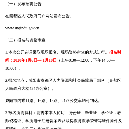
（一）发布招聘公告
在秦都区人民政府门户网站发布公告。
www.snqindu.gov.cn
（二）报名与资格审查
1.本次公开选调采取现场报名、现场资格审查的方式进行。
报名时
间：2020年1月6日— 1月10日
（上午8:30—12:00，下午14:30—
18:00）。
2.报名地点：咸阳市秦都区人力资源和社会保障局干部科（秦都区
人民政府大楼424办公室）。
咸阳市内乘11路、16路、18路、21路公交车均可到达。
3.报名所需资料：需携带本人简历、身份证、毕业证，学位证，教
师资格证、学历电子注册备案表及取得教育教学荣誉等证件原件及
复印件，近期二寸免冠彩照一张。