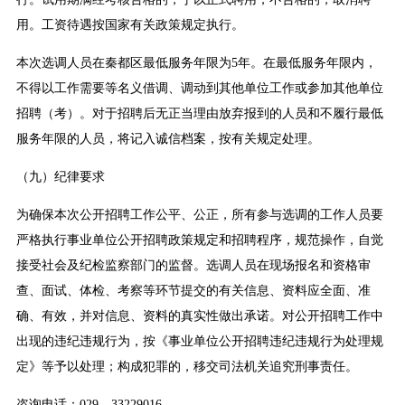
用。工资待遇按国家有关政策规定执行。
本次选调人员在秦都区最低服务年限为5年。在最低服务年限内，
不得以工作需要等名义借调、调动到其他单位工作或参加其他单位
招聘（考）。对于招聘后无正当理由放弃报到的人员和不履行最低
服务年限的人员，将记入诚信档案，按有关规定处理。
（九）纪律要求
为确保本次公开招聘工作公平、公正，所有参与选调的工作人员要
严格执行事业单位公开招聘政策规定和招聘程序，规范操作，自觉
接受社会及纪检监察部门的监督。选调人员在现场报名和资格审
查、面试、体检、考察等环节提交的有关信息、资料应全面、准
确、有效，并对信息、资料的真实性做出承诺。对公开招聘工作中
出现的违纪违规行为，按《事业单位公开招聘违纪违规行为处理规
定》等予以处理；构成犯罪的，移交司法机关追究刑事责任。
咨询电话：029—33229016